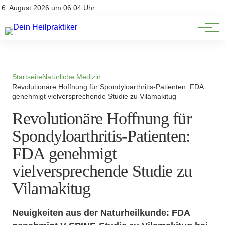
Natürliche Medizin
Impressum
6. August 2026 um 06:04 Uhr
Datenschutz
Heilpflanzen & Kräuterkunde
Startseite
Natürliche Medizin
Revolutionäre Hoffnung für Spondyloarthritis-Patienten: FDA
genehmigt vielversprechende Studie zu Vilamakitug
Revolutionäre Hoffnung für
Spondyloarthritis-Patienten:
FDA genehmigt
vielversprechende Studie zu
Vilamakitug
Neuigkeiten aus der Naturheilkunde: FDA