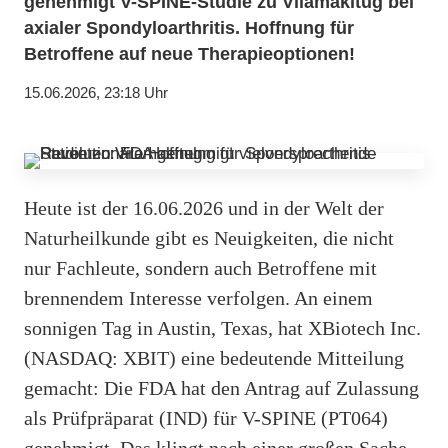
genehmigt V-SPINE-Studie zu Vilamakitug bei
axialer Spondyloarthritis. Hoffnung für
Betroffene auf neue Therapieoptionen!
15.06.2026, 23:18 Uhr
Heute ist der 16.06.2026 und in der Welt der
Naturheilkunde gibt es Neuigkeiten, die nicht
nur Fachleute, sondern auch Betroffene mit
brennendem Interesse verfolgen. An einem
sonnigen Tag in Austin, Texas, hat XBiotech Inc.
(NASDAQ: XBIT) eine bedeutende Mitteilung
gemacht: Die FDA hat den Antrag auf Zulassung
als Prüfpräparat (IND) für V-SPINE (PT064)
genehmigt. Das klingt nach einer großen Sache,