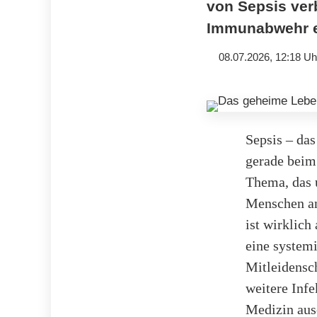
von Sepsis ver
Immunabwehr e
08.07.2026, 12:18 Uh
Sepsis – das
gerade beim
Thema, das u
Menschen an
ist wirklich
eine system
Mitleidensch
weitere Infe
Medizin aus