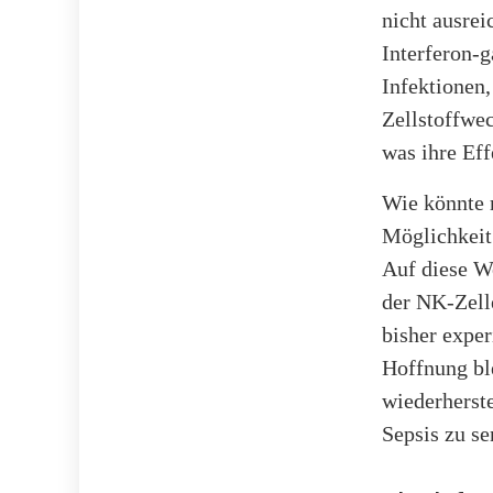
nicht ausrei
Interferon-
Infektionen,
Zellstoffwec
was ihre Eff
Wie könnte 
Möglichkeit
Auf diese W
der NK-Zelle
bisher exper
Hoffnung ble
wiederherste
Sepsis zu se