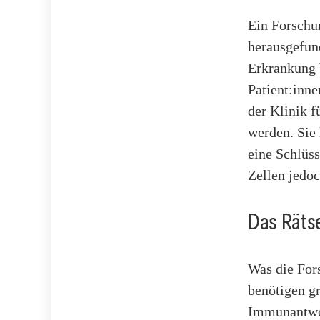
Ein Forschu
herausgefund
Erkrankung 
Patient:inne
der Klinik f
werden. Sie 
eine Schlüss
Zellen jedo
Das Rätse
Was die For
benötigen g
Immunantwor