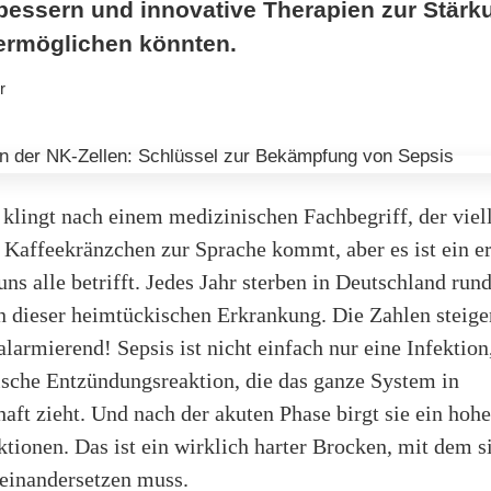
bessern und innovative Therapien zur Stärk
rmöglichen könnten.
r
 klingt nach einem medizinischen Fachbegriff, der viell
 Kaffeekränzchen zur Sprache kommt, aber es ist ein er
ns alle betrifft. Jedes Jahr sterben in Deutschland run
 dieser heimtückischen Erkrankung. Die Zahlen steige
 alarmierend! Sepsis ist nicht einfach nur eine Infektio
ische Entzündungsreaktion, die das ganze System in
aft zieht. Und nach der akuten Phase birgt sie ein hohe
ktionen. Das ist ein wirklich harter Brocken, mit dem s
einandersetzen muss.