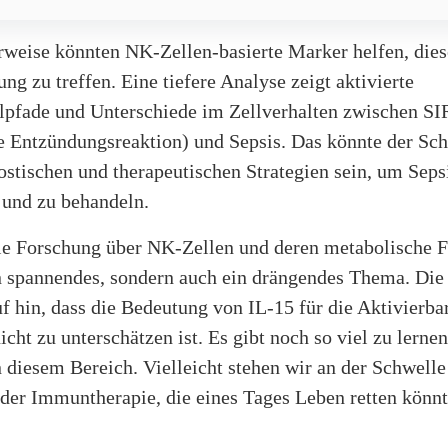
erweise könnten NK-Zellen-basierte Marker helfen, dies
ng zu treffen. Eine tiefere Analyse zeigt aktivierte
lpfade und Unterschiede im Zellverhalten zwischen SI
e Entzündungsreaktion) und Sepsis. Das könnte der Sch
stischen und therapeutischen Strategien sein, um Sepsi
 und zu behandeln.
ie Forschung über NK-Zellen und deren metabolische Fl
in spannendes, sondern auch ein drängendes Thema. Die
f hin, dass die Bedeutung von IL-15 für die Aktivierbar
cht zu unterschätzen ist. Es gibt noch so viel zu lerne
 diesem Bereich. Vielleicht stehen wir an der Schwell
 der Immuntherapie, die eines Tages Leben retten könnt