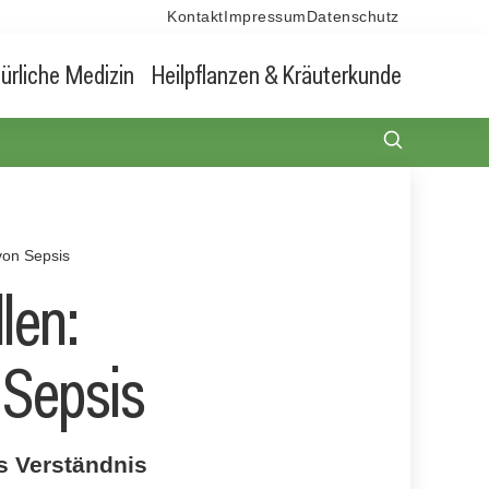
Kontakt
Impressum
Datenschutz
ürliche Medizin
Heilpflanzen & Kräuterkunde
von Sepsis
len:
 Sepsis
s Verständnis