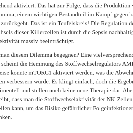
chend aktiviert. Das hat zur Folge, dass die Produktion
gamma, einem wichtigen Bestandteil im Kampf gegen ba
 zurückgeht. Das ist ein Teufelskreis! Die Regulation d
hsels dieser Killerzellen ist durch die Sepsis nachhaltig
ektivität massiv beeinträchtigt.
man diesem Dilemma begegnen? Eine vielversprechen
 scheint die Hemmung des Stoffwechselregulators AMP
eise könnte mTORC1 aktiviert werden, was die Abweh
n verbessern würde. Es klingt einfach, doch die Ergeb
imentell und stellen noch keine neue Therapie dar. Abe
ibt, dass man die Stoffwechselaktivität der NK-Zellen
llen kann, um das Risiko gefährlicher Folgeinfektione
nken.