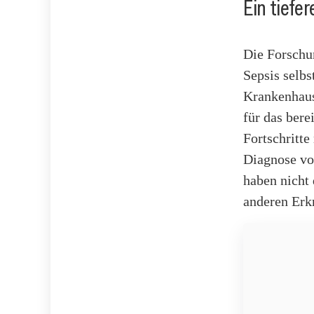
Ein tiefe
Die Forschun
Sepsis selbs
Krankenhausi
für das ber
Fortschritte
Diagnose vo
haben nicht 
anderen Erk