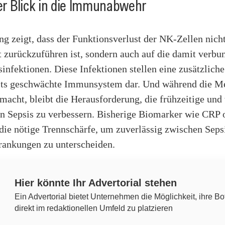
rer Blick in die Immunabwehr
g zeigt, dass der Funktionsverlust der NK-Zellen nicht
t zurückzuführen ist, sondern auch auf die damit verb
nfektionen. Diese Infektionen stellen eine zusätzlich
eits geschwächte Immunsystem dar. Und während die M
 macht, bleibt die Herausforderung, die frühzeitige und 
n Sepsis zu verbessern. Bisherige Biomarker wie CRP
die nötige Trennschärfe, um zuverlässig zwischen Seps
rankungen zu unterscheiden.
Hier könnte Ihr Advertorial stehen
Ein Advertorial bietet Unternehmen die Möglichkeit, ihre Bo
direkt im redaktionellen Umfeld zu platzieren