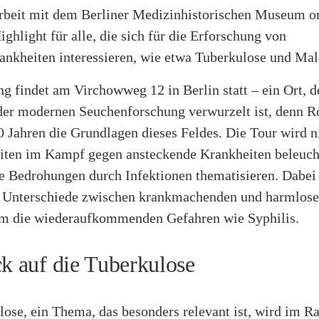
eit mit dem Berliner Medizinhistorischen Museum org
ighlight für alle, die sich für die Erforschung von
ankheiten interessieren, wie etwa Tuberkulose und Mal
 findet am Virchowweg 12 in Berlin statt – ein Ort, der
der modernen Seuchenforschung verwurzelt ist, denn R
0 Jahren die Grundlagen dieses Feldes. Die Tour wird n
iten im Kampf gegen ansteckende Krankheiten beleuch
le Bedrohungen durch Infektionen thematisieren. Dabei
 Unterschiede zwischen krankmachenden und harmlos
m die wiederaufkommenden Gefahren wie Syphilis.
ck auf die Tuberkulose
lose, ein Thema, das besonders relevant ist, wird im 