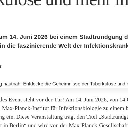
am 14. Juni 2026 bei einem Stadtrundgang 
rlin die faszinierende Welt der Infektionskran
r
es Event steht vor der Tür! Am 14. Juni 2026, von 14:
s Max-Planck-Institut für Infektionsbiologie zu einem
g ein. Diese Veranstaltung trägt den Titel „Stadtrundg
t in Berlin“ und wird von der Max-Planck-Gesellschaft