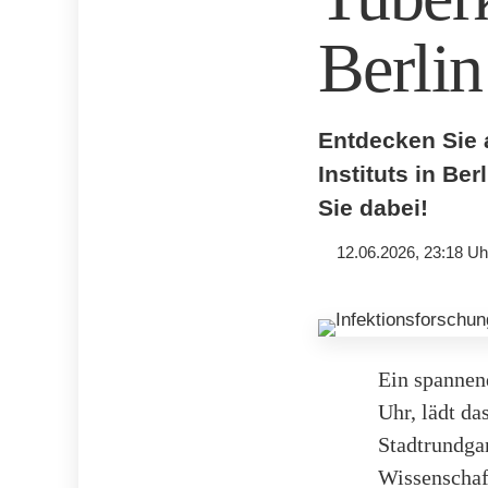
Berlin
Entdecken Sie 
Instituts in Be
Sie dabei!
12.06.2026, 23:18 Uh
Ein spannend
Uhr, lädt da
Stadtrundgan
Wissenschaf