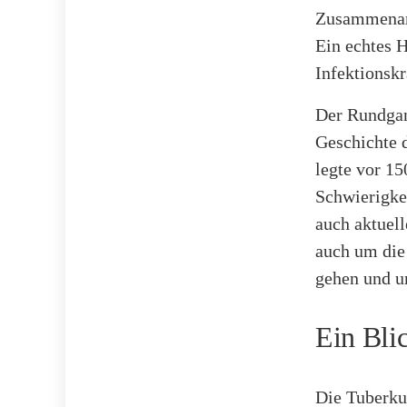
Zusammenarb
Ein echtes H
Infektionskr
Der Rundgang
Geschichte 
legte vor 15
Schwierigke
auch aktuel
auch um die
gehen und u
Ein Bli
Die Tuberku