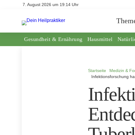
7. August 2026 um 19:14 Uhr
Them
Gesundheit & Ernährung
Hausmittel
Natürl
Startseite
Medizin & Fo
Infektionsforschung h
Infekt
Entde
Tuber