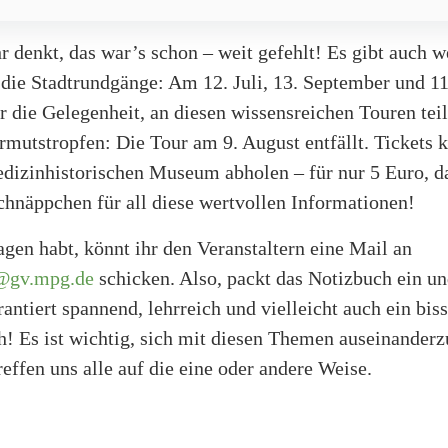
 denkt, das war’s schon – weit gefehlt! Es gibt auch w
 die Stadtrundgänge: Am 12. Juli, 13. September und 1
r die Gelegenheit, an diesen wissensreichen Touren te
mutstropfen: Die Tour am 9. August entfällt. Tickets k
dizinhistorischen Museum abholen – für nur 5 Euro, da
chnäppchen für all diese wertvollen Informationen!
gen habt, könnt ihr den Veranstaltern eine Mail an
@gv.mpg.de
schicken. Also, packt das Notizbuch ein un
rantiert spannend, lehrreich und vielleicht auch ein bis
! Es ist wichtig, sich mit diesen Themen auseinanderz
reffen uns alle auf die eine oder andere Weise.