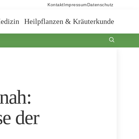
Kontakt
Impressum
Datenschutz
edizin
Heilpflanzen & Kräuterkunde
tnah:
e der
n