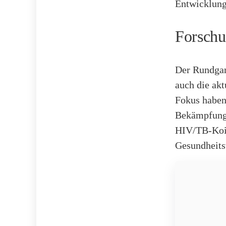
Entwicklung
Forschu
Der Rundgan
auch die akt
Fokus haben.
Bekämpfung 
HIV/TB-Koin
Gesundheitsv