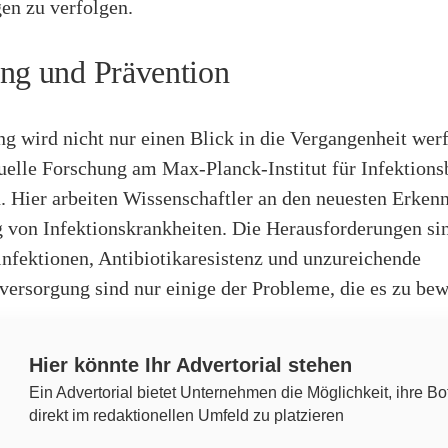
en zu verfolgen.
ng und Prävention
g wird nicht nur einen Blick in die Vergangenheit wer
uelle Forschung am Max-Planck-Institut für Infektions
 Hier arbeiten Wissenschaftler an den neuesten Erkenn
von Infektionskrankheiten. Die Herausforderungen si
fektionen, Antibiotikaresistenz und unzureichende
ersorgung sind nur einige der Probleme, die es zu bewä
Hier könnte Ihr Advertorial stehen
Ein Advertorial bietet Unternehmen die Möglichkeit, ihre Bo
direkt im redaktionellen Umfeld zu platzieren