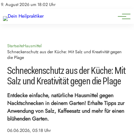
Natürliche Medizin
Impressum
9. August 2026 um 18:02 Uhr
Datenschutz
Heilpflanzen & Kräuterkunde
Startseite
Hausmittel
Schneckenschutz aus der Küche: Mit Salz und Kreativität gegen
die Plage
Schneckenschutz aus der Küche: Mit
Salz und Kreativität gegen die Plage
Entdecke einfache, natürliche Hausmittel gegen
Nacktschnecken in deinem Garten! Erhalte Tipps zur
Anwendung von Salz, Kaffeesatz und mehr für einen
blühenden Garten.
06.06.2026, 05:18 Uhr