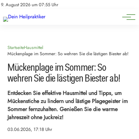
Natürliche Medizin
Impressum
9. August 2026 um 07:55 Uhr
Datenschutz
Heilpflanzen & Kräuterkunde
Startseite
Hausmittel
Mückenplage im Sommer: So wehren Sie die lästigen Biester ab!
Mückenplage im Sommer: So
wehren Sie die lästigen Biester ab!
Entdecken Sie effektive Hausmittel und Tipps, um
Mückenstiche zu lindern und lästige Plagegeister im
Sommer fernzuhalten. Genießen Sie die warme
Jahreszeit ohne Juckreiz!
03.06.2026, 17:18 Uhr