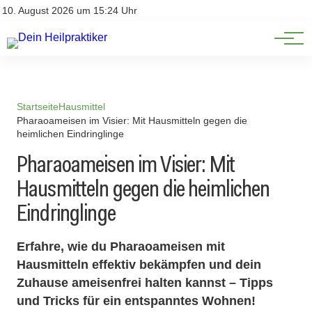
Natürliche Medizin
Impressum
10. August 2026 um 15:24 Uhr
Datenschutz
Heilpflanzen & Kräuterkunde
Startseite
Hausmittel
Pharaoameisen im Visier: Mit Hausmitteln gegen die
heimlichen Eindringlinge
Pharaoameisen im Visier: Mit
Hausmitteln gegen die heimlichen
Eindringlinge
Erfahre, wie du Pharaoameisen mit
Hausmitteln effektiv bekämpfen und dein
Zuhause ameisenfrei halten kannst – Tipps
und Tricks für ein entspanntes Wohnen!