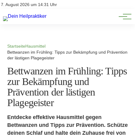
Natürliche Medizin
Impressum
7. August 2026 um 14:31 Uhr
Datenschutz
Heilpflanzen & Kräuterkunde
Startseite
Hausmittel
Bettwanzen im Frühling: Tipps zur Bekämpfung und Prävention
der lästigen Plagegeister
Bettwanzen im Frühling: Tipps
zur Bekämpfung und
Prävention der lästigen
Plagegeister
Entdecke effektive Hausmittel gegen
Bettwanzen und Tipps zur Prävention. Schütze
deinen Schlaf und halte dein Zuhause frei von