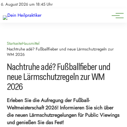
Natürliche Medizin
Impressum
6. August 2026 um 18:45 Uhr
Datenschutz
Heilpflanzen & Kräuterkunde
Startseite
Hausmittel
Nachtruhe adé? Fußballfieber und neue Lärmschutzregeln zur
WM 2026
Nachtruhe adé? Fußballfieber und
neue Lärmschutzregeln zur WM
2026
Erleben Sie die Aufregung der Fußball-
Weltmeisterschaft 2026! Informieren Sie sich über
die neuen Lärmschutzregelungen für Public Viewings
und genießen Sie das Fest!