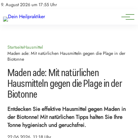
Natürliche Medizin
Impressum
9. August 2026 um 17:55 Uhr
Datenschutz
Heilpflanzen & Kräuterkunde
Startseite
Hausmittel
Maden ade: Mit natürlichen Hausmitteln gegen die Plage in der
Biotonne
Maden ade: Mit natürlichen
Hausmitteln gegen die Plage in der
Biotonne
Entdecken Sie effektive Hausmittel gegen Maden in
der Biotonne! Mit natürlichen Tipps halten Sie Ihre
Tonne hygienisch und geruchsfrei.
22.06.2026, 11:18 Uhr