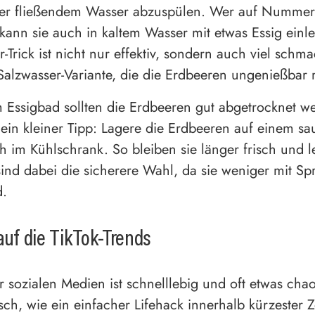
ter fließendem Wasser abzuspülen. Wer auf Nummer
 kann sie auch in kaltem Wasser mit etwas Essig einl
-Trick ist nicht nur effektiv, sondern auch viel schma
 Salzwasser-Variante, die die Erdbeeren ungenießbar
Essigbad sollten die Erdbeeren gut abgetrocknet w
ein kleiner Tipp: Lagere die Erdbeeren auf einem s
h im Kühlschrank. So bleiben sie länger frisch und le
ind dabei die sicherere Wahl, da sie weniger mit Spr
d.
 auf die TikTok-Trends
 sozialen Medien ist schnelllebig und oft etwas chaot
ch, wie ein einfacher Lifehack innerhalb kürzester Ze