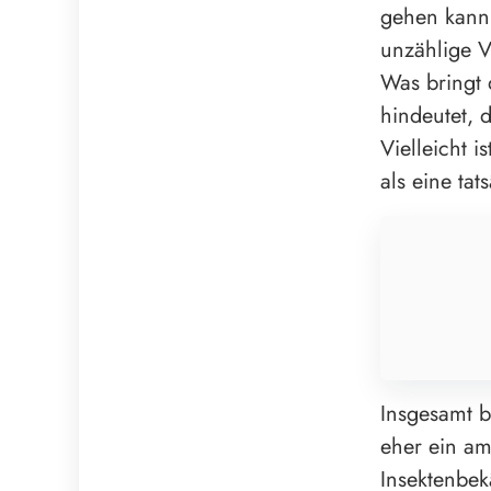
gehen kann
unzählige V
Was bringt 
hindeutet, 
Vielleicht 
als eine ta
Insgesamt b
eher ein am
Insektenbek