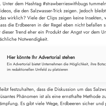
. Unter dem Hashtag #strawberrieswithbugs tummeln
ideos, die den Salzwasser-Trick zeigen. Jedoch bleibt
das wirklich? Viele der Clips zeigen keine Insekten,
dass die Erdbeeren in der Regel eben nicht befallen s
ist dieser Trend eher ein Produkt der Angst vor dem 
tsächliche Notwendigkeit.
Hier könnte Ihr Advertorial stehen
Ein Advertorial bietet Unternehmen die Möglichkeit, ihre Botsc
im redaktionellen Umfeld zu platzieren
leibt festzuhalten, dass die Diskussion um das Salzw
üsantes Phänomen ist als eine ernsthafte Methode z
ämpfung. Es gibt viele Wege, Erdbeeren sicher und 