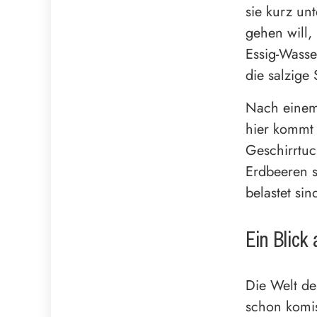
sie kurz un
gehen will,
Essig-Wasser
die salzige
Nach einem 
hier kommt 
Geschirrtuc
Erdbeeren s
belastet sin
Ein Blick
Die Welt der
schon komis