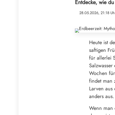
Entdecke, wie du 
28.05.2026, 21:18 Uh
Heute ist d
saftigen Fr
für allerlei
Salzwasser 
Wochen für
findet man 
Larven aus 
anders aus.
Wenn man di