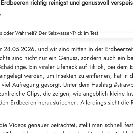
Erdbeeren richtig reinigst und genussvoll verspeis
r
er 28.05.2026, und wir sind mitten in der Erdbeerzei
üchte sind nicht nur ein Genuss, sondern auch ein bel
 Schädlinge. Ein viraler Lifehack auf TikTok, bei dem 
eingelegt werden, um Insekten zu entfernen, hat in d
 viel Aufregung gesorgt. Unter dem Hashtag #straw
zahlreiche Clips, die zeigen, wie angeblich kleine I
den Erdbeeren herauskriechen. Allerdings sieht die Re
e Videos genauer betrachtet, stellt man schnell fest