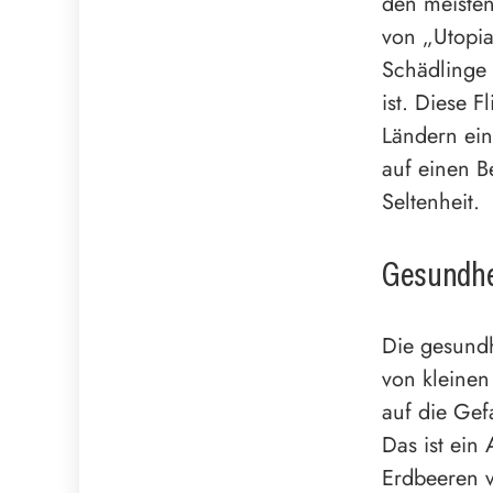
den meisten
von „Utopia
Schädlinge 
ist. Diese F
Ländern ein
auf einen B
Seltenheit.
Gesundhe
Die gesundh
von kleinen
auf die Gef
Das ist ein
Erdbeeren v