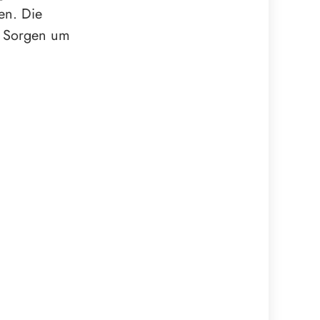
en. Die
en Sorgen um