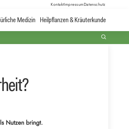
Kontakt
Impressum
Datenschutz
ürliche Medizin
Heilpflanzen & Kräuterkunde
heit?
ls Nutzen bringt.