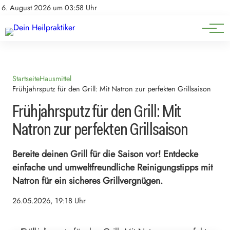
Natürliche Medizin
Impressum
6. August 2026 um 03:58 Uhr
Datenschutz
Heilpflanzen & Kräuterkunde
Startseite
Hausmittel
Frühjahrsputz für den Grill: Mit Natron zur perfekten Grillsaison
Frühjahrsputz für den Grill: Mit
Natron zur perfekten Grillsaison
Bereite deinen Grill für die Saison vor! Entdecke
einfache und umweltfreundliche Reinigungstipps mit
Natron für ein sicheres Grillvergnügen.
26.05.2026, 19:18 Uhr