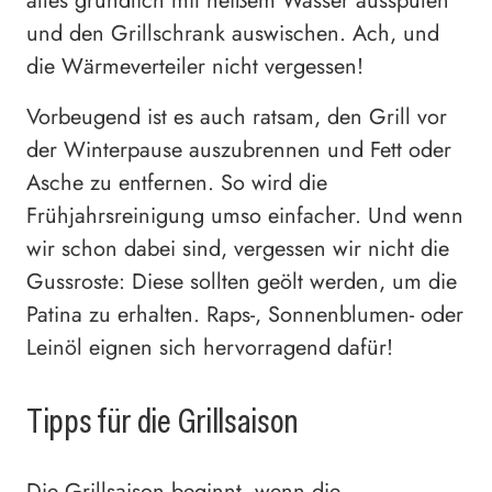
alles gründlich mit heißem Wasser ausspülen
und den Grillschrank auswischen. Ach, und
die Wärmeverteiler nicht vergessen!
Vorbeugend ist es auch ratsam, den Grill vor
der Winterpause auszubrennen und Fett oder
Asche zu entfernen. So wird die
Frühjahrsreinigung umso einfacher. Und wenn
wir schon dabei sind, vergessen wir nicht die
Gussroste: Diese sollten geölt werden, um die
Patina zu erhalten. Raps-, Sonnenblumen- oder
Leinöl eignen sich hervorragend dafür!
Tipps für die Grillsaison
Die Grillsaison beginnt, wenn die