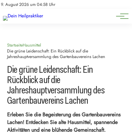
Natürliche Medizin
Impressum
9. August 2026 um 04:58 Uhr
Datenschutz
Heilpflanzen & Kräuterkunde
Startseite
Hausmittel
Die grüne Leidenschaft: Ein Rückblick auf die
Jahreshauptversammlung des Gartenbauvereins Lachen
Die grüne Leidenschaft: Ein
Rückblick auf die
Jahreshauptversammlung des
Gartenbauvereins Lachen
Erleben Sie die Begeisterung des Gartenbauvereins
Lachen! Entdecken Sie alte Hausmittel, spannende
Aktivitäten und eine blühende Gemeinschaft.