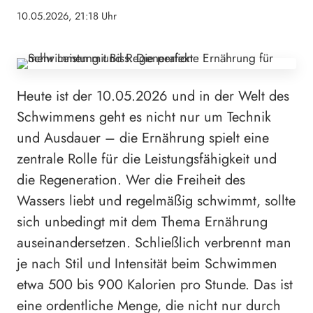
10.05.2026, 21:18 Uhr
Heute ist der 10.05.2026 und in der Welt des
Schwimmens geht es nicht nur um Technik
und Ausdauer – die Ernährung spielt eine
zentrale Rolle für die Leistungsfähigkeit und
die Regeneration. Wer die Freiheit des
Wassers liebt und regelmäßig schwimmt, sollte
sich unbedingt mit dem Thema Ernährung
auseinandersetzen. Schließlich verbrennt man
je nach Stil und Intensität beim Schwimmen
etwa 500 bis 900 Kalorien pro Stunde. Das ist
eine ordentliche Menge, die nicht nur durch