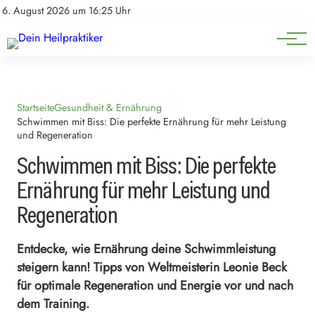
Natürliche Medizin
Impressum
6. August 2026 um 16:25 Uhr
Datenschutz
Heilpflanzen & Kräuterkunde
Startseite
Gesundheit & Ernährung
Schwimmen mit Biss: Die perfekte Ernährung für mehr Leistung
und Regeneration
Schwimmen mit Biss: Die perfekte
Ernährung für mehr Leistung und
Regeneration
Entdecke, wie Ernährung deine Schwimmleistung
steigern kann! Tipps von Weltmeisterin Leonie Beck
für optimale Regeneration und Energie vor und nach
dem Training.