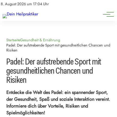
Natürliche Medizin
Impressum
8. August 2026 um 17:04 Uhr
Datenschutz
Heilpflanzen & Kräuterkunde
Startseite
Gesundheit & Ernährung
Padel: Der aufstrebende Sport mit gesundheitlichen Chancen und
Risiken
Padel: Der aufstrebende Sport mit
gesundheitlichen Chancen und
Risiken
Entdecke die Welt des Padel: ein spannender Sport,
der Gesundheit, Spaß und soziale Interaktion vereint.
Informiere dich über Vorteile, Risiken und
Spielmöglichkeiten!