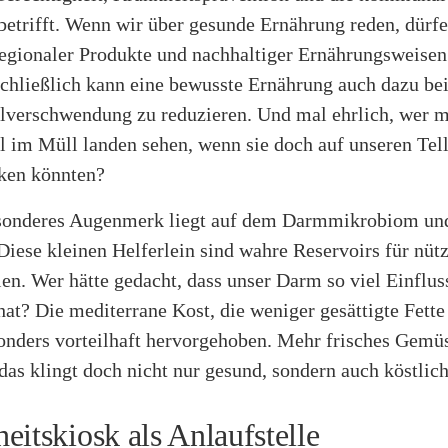
etrifft. Wenn wir über gesunde Ernährung reden, dürfe
egionaler Produkte und nachhaltiger Ernährungsweisen
chließlich kann eine bewusste Ernährung auch dazu bei
lverschwendung zu reduzieren. Und mal ehrlich, wer 
 im Müll landen sehen, wenn sie doch auf unseren Tell
ken könnten?
sonderes Augenmerk liegt auf dem Darmmikrobiom u
iese kleinen Helferlein sind wahre Reservoirs für nütz
n. Wer hätte gedacht, dass unser Darm so viel Einflus
at? Die mediterrane Kost, die weniger gesättigte Fette 
sonders vorteilhaft hervorgehoben. Mehr frisches Gemü
das klingt doch nicht nur gesund, sondern auch köstlich
eitskiosk als Anlaufstelle