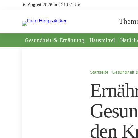
6. August 2026 um 21:07 Uhr
Them
Gesundheit & Ernährung
Hausmittel
Natürl
Startseite
Gesundheit 
Ernähr
Gesund
den K