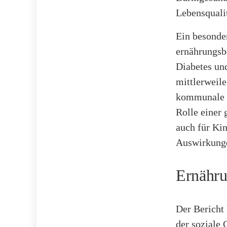
Lebensquali
Ein besonde
ernährungsb
Diabetes un
mittlerweile
kommunale 
Rolle einer
auch für Kin
Auswirkunge
Ernähru
Der Bericht 
der soziale