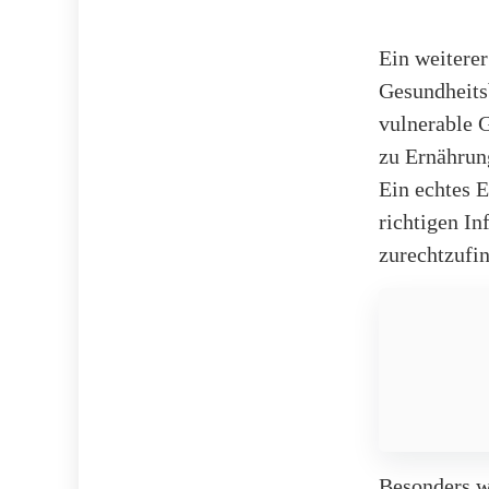
Ein weiterer
Gesundheits
vulnerable 
zu Ernährun
Ein echtes E
richtigen I
zurechtzufi
Besonders wi