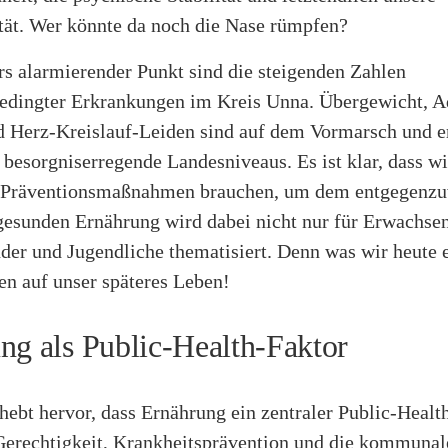
tät. Wer könnte da noch die Nase rümpfen?
rs alarmierender Punkt sind die steigenden Zahlen
edingter Erkrankungen im Kreis Unna. Übergewicht, Ad
d Herz-Kreislauf-Leiden sind auf dem Vormarsch und e
 besorgniserregende Landesniveaus. Es ist klar, dass w
Präventionsmaßnahmen brauchen, um dem entgegenzu
 gesunden Ernährung wird dabei nicht nur für Erwachse
der und Jugendliche thematisiert. Denn was wir heute e
n auf unser späteres Leben!
ng als Public-Health-Faktor
hebt hervor, dass Ernährung ein zentraler Public-Health
 Gerechtigkeit, Krankheitsprävention und die kommunal