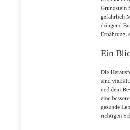
Grundstein f
gefährlich 
dringend Bea
Ernährung, 
Ein Bli
Die Herausf
sind vielfä
und dem Bew
eine bessere
gesunde Lebe
richtigen Sc