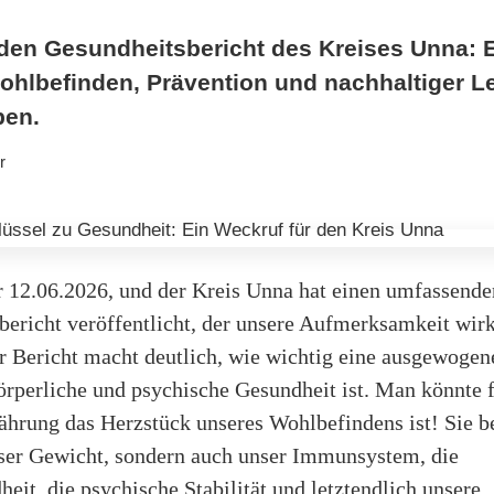
den Gesundheitsbericht des Kreises Unna: 
ohlbefinden, Prävention und nachhaltiger L
pen.
r
er 12.06.2026, und der Kreis Unna hat einen umfassende
bericht veröffentlicht, der unsere Aufmerksamkeit wirk
er Bericht macht deutlich, wie wichtig eine ausgewoge
örperliche und psychische Gesundheit ist. Man könnte f
ährung das Herzstück unseres Wohlbefindens ist! Sie b
nser Gewicht, sondern auch unser Immunsystem, die
it, die psychische Stabilität und letztendlich unsere