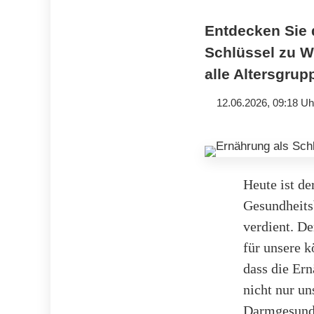
Entdecken Sie 
Schlüssel zu W
alle Altersgrup
12.06.2026, 09:18 Uh
Heute ist d
Gesundheits
verdient. D
für unsere k
dass die Ern
nicht nur u
Darmgesundhe