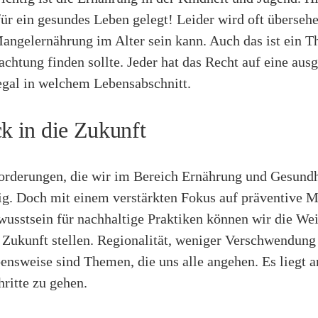
ür ein gesundes Leben gelegt! Leider wird oft überseh
Mangelernährung im Alter sein kann. Auch das ist ein T
chtung finden sollte. Jeder hat das Recht auf eine au
egal in welchem Lebensabschnitt.
ck in die Zukunft
orderungen, die wir im Bereich Ernährung und Gesundh
ltig. Doch mit einem verstärkten Fokus auf präventive
usstsein für nachhaltige Praktiken können wir die Wei
 Zukunft stellen. Regionalität, weniger Verschwendung
nsweise sind Themen, die uns alle angehen. Es liegt a
hritte zu gehen.