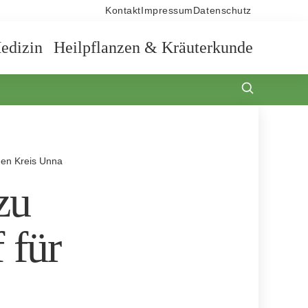
Kontakt
Impressum
Datenschutz
edizin
Heilpflanzen & Kräuterkunde
den Kreis Unna
zu
 für