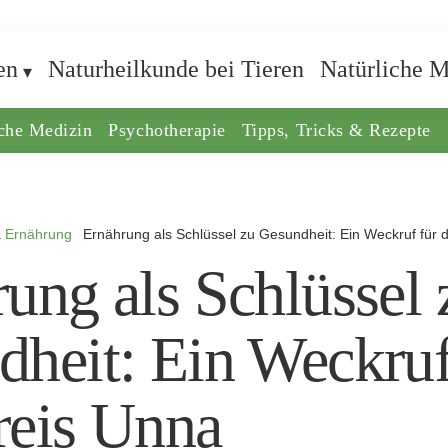
en
Naturheilkunde bei Tieren
Natürliche M
iche Medizin
Psychotherapie
Tipps, Tricks & Rezepte
& Ernährung
Ernährung als Schlüssel zu Gesundheit: Ein Weckruf für 
ung als Schlüssel 
heit: Ein Weckruf
reis Unna