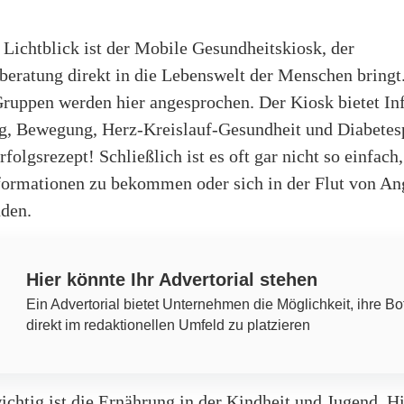
 Lichtblick ist der Mobile Gesundheitskiosk, der
beratung direkt in die Lebenswelt der Menschen bringt
Gruppen werden hier angesprochen. Der Kiosk bietet I
g, Bewegung, Herz-Kreislauf-Gesundheit und Diabetes
rfolgsrezept! Schließlich ist es oft gar nicht so einfach,
nformationen zu bekommen oder sich in der Flut von A
nden.
Hier könnte Ihr Advertorial stehen
Ein Advertorial bietet Unternehmen die Möglichkeit, ihre Bo
direkt im redaktionellen Umfeld zu platzieren
chtig ist die Ernährung in der Kindheit und Jugend. Hi