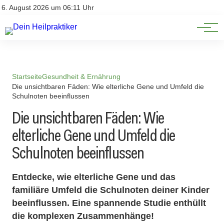
Natürliche Medizin
Impressum
6. August 2026 um 06:11 Uhr
Datenschutz
Heilpflanzen & Kräuterkunde
Startseite
Gesundheit & Ernährung
Die unsichtbaren Fäden: Wie elterliche Gene und Umfeld die
Schulnoten beeinflussen
Die unsichtbaren Fäden: Wie
elterliche Gene und Umfeld die
Schulnoten beeinflussen
Entdecke, wie elterliche Gene und das
familiäre Umfeld die Schulnoten deiner Kinder
beeinflussen. Eine spannende Studie enthüllt
die komplexen Zusammenhänge!