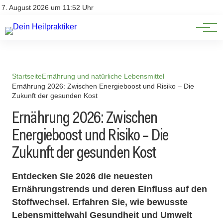
Natürliche Medizin
Impressum
7. August 2026 um 11:52 Uhr
Datenschutz
Heilpflanzen & Kräuterkunde
Startseite
Ernährung und natürliche Lebensmittel
Ernährung 2026: Zwischen Energieboost und Risiko – Die
Zukunft der gesunden Kost
Ernährung 2026: Zwischen
Energieboost und Risiko – Die
Zukunft der gesunden Kost
Entdecken Sie 2026 die neuesten
Ernährungstrends und deren Einfluss auf den
Stoffwechsel. Erfahren Sie, wie bewusste
Lebensmittelwahl Gesundheit und Umwelt