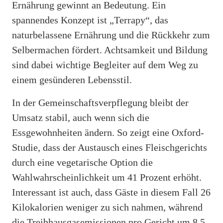
Ernährung gewinnt an Bedeutung. Ein
spannendes Konzept ist „Terrapy“, das
naturbelassene Ernährung und die Rückkehr zum
Selbermachen fördert. Achtsamkeit und Bildung
sind dabei wichtige Begleiter auf dem Weg zu
einem gesünderen Lebensstil.
In der Gemeinschaftsverpflegung bleibt der
Umsatz stabil, auch wenn sich die
Essgewohnheiten ändern. So zeigt eine Oxford-
Studie, dass der Austausch eines Fleischgerichts
durch eine vegetarische Option die
Wahlwahrscheinlichkeit um 41 Prozent erhöht.
Interessant ist auch, dass Gäste in diesem Fall 26
Kilokalorien weniger zu sich nahmen, während
die Treibhausgasemissionen pro Gericht um 8,5