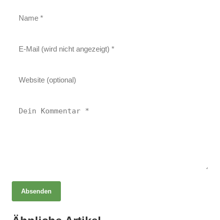
Absenden
19. April 2026
Gesunde Ernährung im Wandel: Chancen und