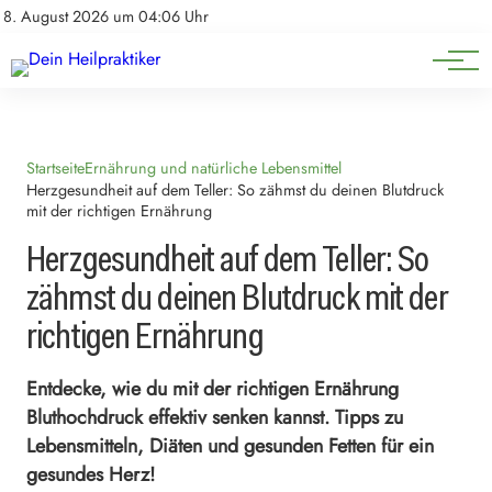
Natürliche Medizin
Impressum
8. August 2026 um 04:06 Uhr
Datenschutz
Heilpflanzen & Kräuterkunde
Startseite
Ernährung und natürliche Lebensmittel
Herzgesundheit auf dem Teller: So zähmst du deinen Blutdruck
mit der richtigen Ernährung
Herzgesundheit auf dem Teller: So
zähmst du deinen Blutdruck mit der
richtigen Ernährung
Entdecke, wie du mit der richtigen Ernährung
Bluthochdruck effektiv senken kannst. Tipps zu
Lebensmitteln, Diäten und gesunden Fetten für ein
gesundes Herz!