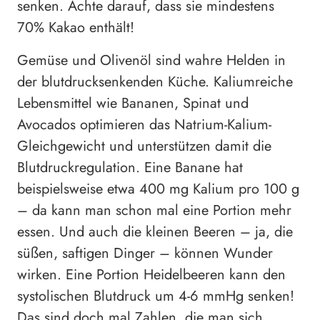
senken. Achte darauf, dass sie mindestens
70% Kakao enthält!
Gemüse und Olivenöl sind wahre Helden in
der blutdrucksenkenden Küche. Kaliumreiche
Lebensmittel wie Bananen, Spinat und
Avocados optimieren das Natrium-Kalium-
Gleichgewicht und unterstützen damit die
Blutdruckregulation. Eine Banane hat
beispielsweise etwa 400 mg Kalium pro 100 g
– da kann man schon mal eine Portion mehr
essen. Und auch die kleinen Beeren – ja, die
süßen, saftigen Dinger – können Wunder
wirken. Eine Portion Heidelbeeren kann den
systolischen Blutdruck um 4-6 mmHg senken!
Das sind doch mal Zahlen, die man sich