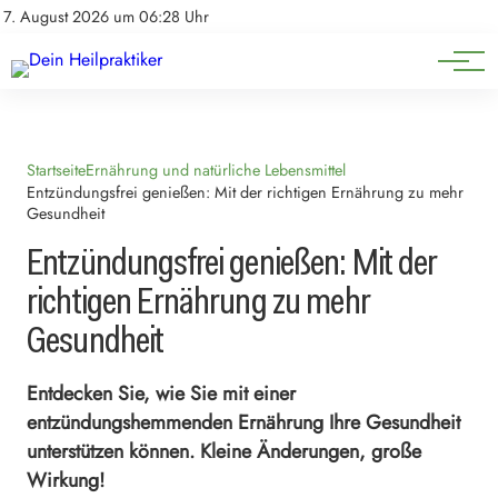
Natürliche Medizin
Impressum
7. August 2026 um 06:28 Uhr
Datenschutz
Heilpflanzen & Kräuterkunde
Startseite
Ernährung und natürliche Lebensmittel
Entzündungsfrei genießen: Mit der richtigen Ernährung zu mehr
Gesundheit
Entzündungsfrei genießen: Mit der
richtigen Ernährung zu mehr
Gesundheit
Entdecken Sie, wie Sie mit einer
entzündungshemmenden Ernährung Ihre Gesundheit
unterstützen können. Kleine Änderungen, große
Wirkung!