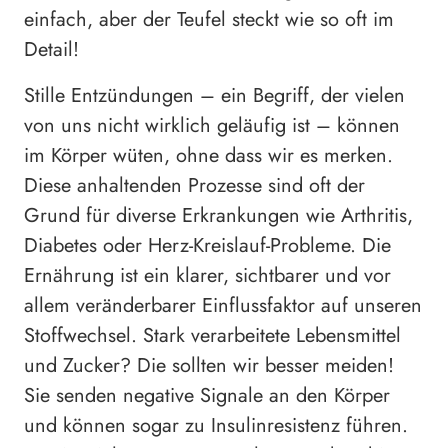
einfach, aber der Teufel steckt wie so oft im
Detail!
Stille Entzündungen – ein Begriff, der vielen
von uns nicht wirklich geläufig ist – können
im Körper wüten, ohne dass wir es merken.
Diese anhaltenden Prozesse sind oft der
Grund für diverse Erkrankungen wie Arthritis,
Diabetes oder Herz-Kreislauf-Probleme. Die
Ernährung ist ein klarer, sichtbarer und vor
allem veränderbarer Einflussfaktor auf unseren
Stoffwechsel. Stark verarbeitete Lebensmittel
und Zucker? Die sollten wir besser meiden!
Sie senden negative Signale an den Körper
und können sogar zu Insulinresistenz führen.