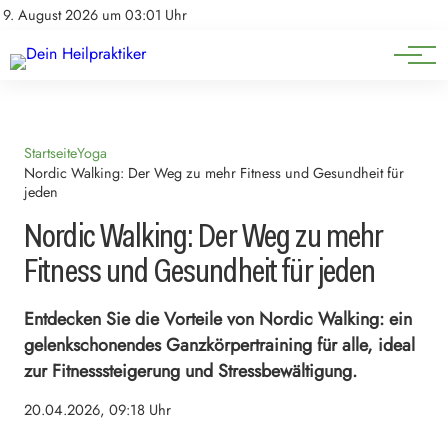
Natürliche Medizin
Impressum
9. August 2026 um 03:01 Uhr
Datenschutz
Heilpflanzen & Kräuterkunde
Startseite
Yoga
Nordic Walking: Der Weg zu mehr Fitness und Gesundheit für
jeden
Nordic Walking: Der Weg zu mehr
Fitness und Gesundheit für jeden
Entdecken Sie die Vorteile von Nordic Walking: ein
gelenkschonendes Ganzkörpertraining für alle, ideal
zur Fitnesssteigerung und Stressbewältigung.
20.04.2026, 09:18 Uhr