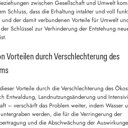
Beziehungen zwischen Gesellschaft und Umwelt kom
em Schluss, dass die Erhaltung intakter und voll funk
 und der damit verbundenen Vorteile für Umwelt un
der Schlüssel zur Verhinderung der Entstehung neu
st.
on Vorteilen durch Verschlechterung des
ems
 dieser Vorteile durch die Verschlechterung des Öko
ich Entwaldung, Landnutzungsänderung und Intensiv
aft – verschärft das Problem weiter, indem Wasser 
untergraben werden, die für die Verringerung der
übertragung und die Abschwächung der Auswirkung