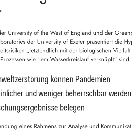
r
der University of the West of England und der Gree
boratories der University of Exeter präsentiert die Hy
itsrisiken „letztendlich mit der biologischen Vielfal
 Prozessen wie dem Wasserkreislauf verknüpft“ sind.
weltzerstörung können Pandemien
nlicher und weniger beherrschbar werden
schungsergebnisse belegen
endung eines Rahmens zur Analyse und Kommunikat