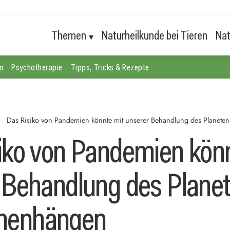
Themen
Naturheilkunde bei Tieren
Nat
n
Psychotherapie
Tipps, Tricks & Rezepte
Das Risiko von Pandemien könnte mit unserer Behandlung des Plane
iko von Pandemien kön
 Behandlung des Plane
enhängen