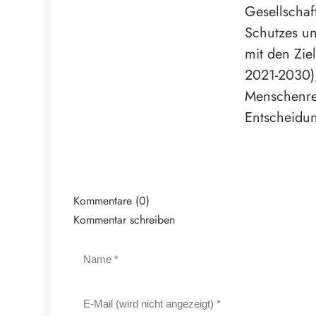
Gesellschaf
Schutzes un
mit den Zi
2021-2030),
Menschenrec
Entscheidu
Kommentare (0)
Kommentar schreiben