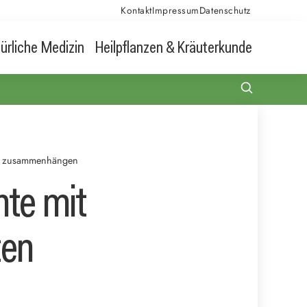
Kontakt
Impressum
Datenschutz
ürliche Medizin
Heilpflanzen & Kräuterkunde
ten zusammenhängen
nte mit
ten