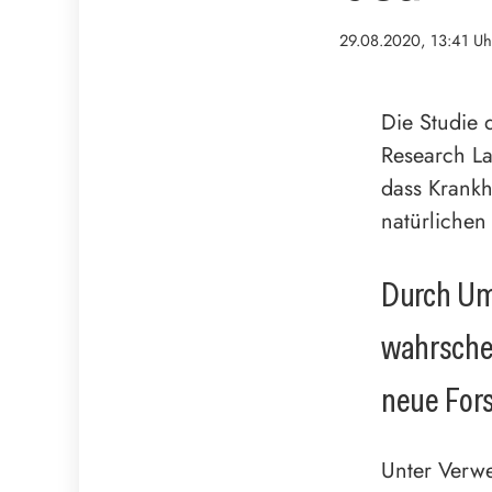
29.08.2020, 13:41 Uh
Die Studie 
Research La
dass Krankhe
natürlichen
Durch Um
wahrschei
neue For
Unter Verw