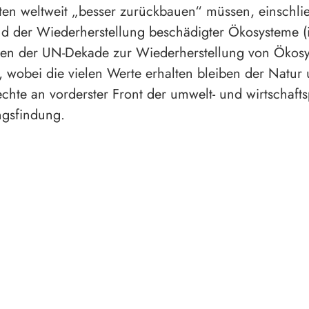
ten weltweit „besser zurückbauen“ müssen, einschlie
d der Wiederherstellung beschädigter Ökosysteme (
elen der UN-Dekade zur Wiederherstellung von Ökos
 wobei die vielen Werte erhalten bleiben der Natur
hte an vorderster Front der umwelt- und wirtschafts
ngsfindung.