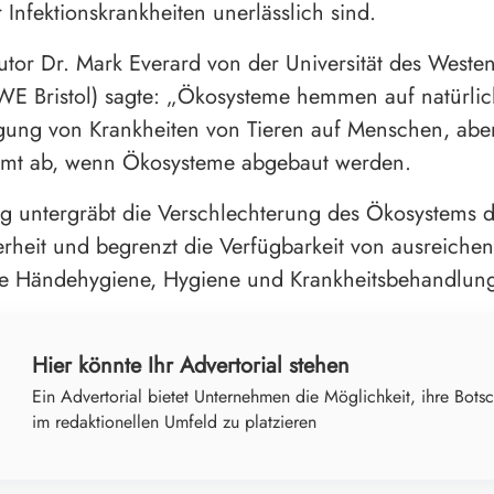
 Infektionskrankheiten unerlässlich sind.
tor Dr. Mark Everard von der Universität des Weste
WE Bristol) sagte: „Ökosysteme hemmen auf natürli
gung von Krankheiten von Tieren auf Menschen, aber
mmt ab, wenn Ökosysteme abgebaut werden.
ig untergräbt die Verschlechterung des Ökosystems d
rheit und begrenzt die Verfügbarkeit von ausreiche
te Händehygiene, Hygiene und Krankheitsbehandlun
Hier könnte Ihr Advertorial stehen
Ein Advertorial bietet Unternehmen die Möglichkeit, ihre Botsc
im redaktionellen Umfeld zu platzieren