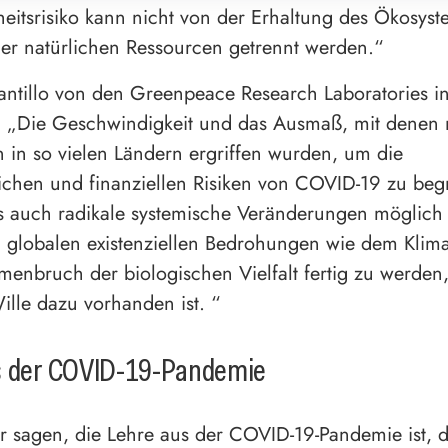
eitsrisiko kann nicht von der Erhaltung des Ökosys
der natürlichen Ressourcen getrennt werden.“
antillo von den Greenpeace Research Laboratories in
: „Die Geschwindigkeit und das Ausmaß, mit denen 
n so vielen Ländern ergriffen wurden, um die
ichen und finanziellen Risiken von COVID-19 zu beg
ss auch radikale systemische Veränderungen möglic
 globalen existenziellen Bedrohungen wie dem Klima
nbruch der biologischen Vielfalt fertig zu werden,
Wille dazu vorhanden ist. “
s der COVID-19-Pandemie
r sagen, die Lehre aus der COVID-19-Pandemie ist, 