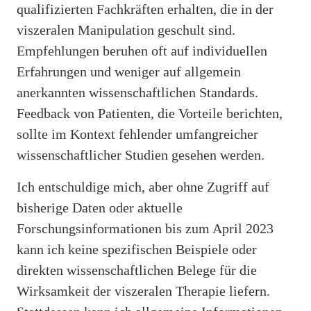
qualifizierten Fachkräften erhalten, die in der
viszeralen Manipulation geschult sind.
Empfehlungen beruhen oft auf individuellen
Erfahrungen und weniger auf allgemein
anerkannten wissenschaftlichen Standards.
Feedback von Patienten, die Vorteile berichten,
sollte im Kontext fehlender umfangreicher
wissenschaftlicher Studien gesehen werden.
Ich entschuldige mich, aber ohne Zugriff auf
bisherige Daten oder aktuelle
Forschungsinformationen bis zum April 2023
kann ich keine spezifischen Beispiele oder
direkten wissenschaftlichen Belege für die
WEITERLESEN
Wird gerade heiß diskutiert
Wirksamkeit der viszeralen Therapie liefern.