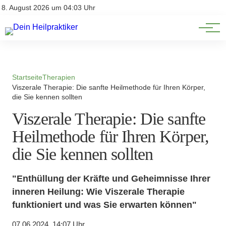
Natürliche Medizin
Impressum
8. August 2026 um 04:03 Uhr
Datenschutz
Heilpflanzen & Kräuterkunde
Startseite
Therapien
Viszerale Therapie: Die sanfte Heilmethode für Ihren Körper,
die Sie kennen sollten
Viszerale Therapie: Die sanfte
Heilmethode für Ihren Körper,
die Sie kennen sollten
"Enthüllung der Kräfte und Geheimnisse Ihrer
inneren Heilung: Wie Viszerale Therapie
funktioniert und was Sie erwarten können"
07.06.2024, 14:07 Uhr