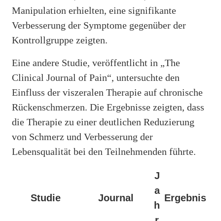
Manipulation erhielten, eine signifikante
Verbesserung der Symptome gegenüber der
Kontrollgruppe zeigten.
Eine andere Studie, veröffentlicht in „The
Clinical Journal of Pain“, untersuchte den
Einfluss der viszeralen Therapie auf chronische
Rückenschmerzen. Die Ergebnisse zeigten, dass
die Therapie zu einer deutlichen Reduzierung
von Schmerz und Verbesserung der
Lebensqualität bei den Teilnehmenden führte.
J
a
Studie
Journal
Ergebnis
h
r