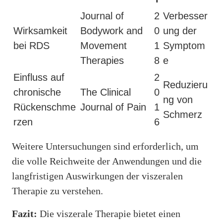
Journal of
2
Verbesser
Wirksamkeit
Bodywork and
0
ung der
bei RDS
Movement
1
Symptom
Therapies
8
e
Einfluss auf
2
Reduzieru
chronische
The Clinical
0
ng von
Rückenschme
Journal of Pain
1
Schmerz
rzen
6
Weitere Untersuchungen sind erforderlich, um
die volle Reichweite der Anwendungen und die
langfristigen Auswirkungen der viszeralen
Therapie zu verstehen.
Fazit:
Die viszerale Therapie bietet einen