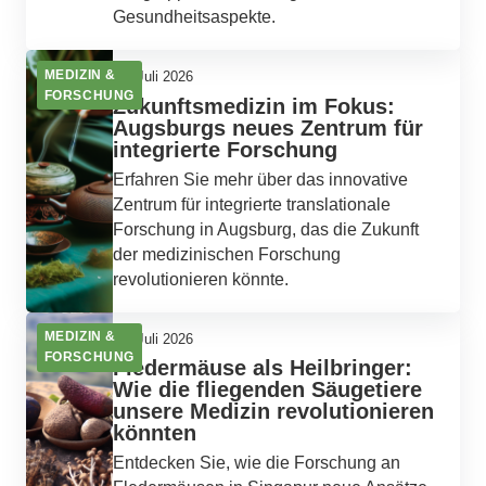
Gesundheitsaspekte.
MEDIZIN &
17. Juli 2026
FORSCHUNG
Zukunftsmedizin im Fokus:
Augsburgs neues Zentrum für
integrierte Forschung
Erfahren Sie mehr über das innovative
Zentrum für integrierte translationale
Forschung in Augsburg, das die Zukunft
der medizinischen Forschung
revolutionieren könnte.
MEDIZIN &
16. Juli 2026
FORSCHUNG
Fledermäuse als Heilbringer:
Wie die fliegenden Säugetiere
unsere Medizin revolutionieren
könnten
Entdecken Sie, wie die Forschung an