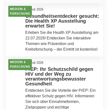
MEDIZIN &
22. Juli 2026
FORSCHUNG
Gesundheitsentdecker gesucht:
Die Health XP Ausstellung
erwartet Sie!
Erleben Sie die Health XP Ausstellung am
22.07.2026! Entdecken Sie interaktive
Themen wie Prävention und
Krebsforschung – der Eintritt ist kostenlos!
MEDIZIN &
18. Juli 2026
FORSCHUNG
PrEP: Ihr Schutzschild gegen
HIV und der Weg zu
verantwortungsbewusster
Gesundheit
Entdecken Sie die Vorteile der PrEP: Ein
effektiver Schutz gegen HIV. Informieren
Sie sich über Einnahmeformen,
Zielgruppen und wichtige