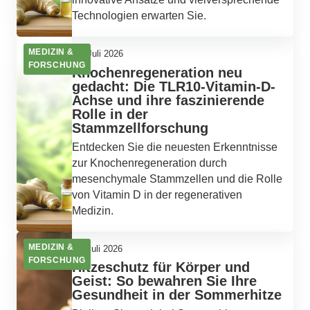
Technologien erwarten Sie.
MEDIZIN &
12. Juli 2026
FORSCHUNG
Knochenregeneration neu
gedacht: Die TLR10-Vitamin-D-
Achse und ihre faszinierende
Rolle in der
Stammzellforschung
Entdecken Sie die neuesten Erkenntnisse
zur Knochenregeneration durch
mesenchymale Stammzellen und die Rolle
von Vitamin D in der regenerativen
Medizin.
MEDIZIN &
11. Juli 2026
FORSCHUNG
Hitzeschutz für Körper und
Geist: So bewahren Sie Ihre
Gesundheit in der Sommerhitze