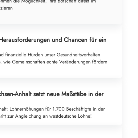
ehmen die Möglichkeit, ihre Botschaft direkt im
tzieren
 Herausforderungen und Chancen für ein
nd finanzielle Hürden unser Gesundheitsverhalten
ie, wie Gemeinschaften echte Veränderungen fördern
hsen-Anhalt setzt neue Maßstäbe in der
alt: Lohnerhöhungen für 1.700 Beschäftigte in der
hritt zur Angleichung an westdeutsche Löhne!