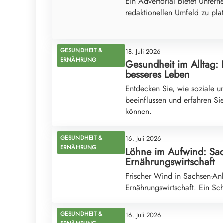
Ein Advertorial bietet Untern
redaktionellen Umfeld zu pla
GESUNDHEIT &
18. Juli 2026
ERNÄHRUNG
Gesundheit im Alltag:
besseres Leben
Entdecken Sie, wie soziale u
beeinflussen und erfahren S
können.
GESUNDHEIT &
16. Juli 2026
ERNÄHRUNG
Löhne im Aufwind: Sac
Ernährungswirtschaft
Frischer Wind in Sachsen-Anh
Ernährungswirtschaft. Ein Sc
GESUNDHEIT &
16. Juli 2026