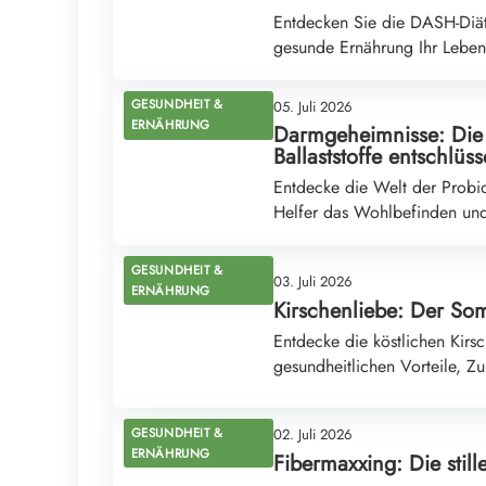
Entdecken Sie die DASH-Diät
gesunde Ernährung Ihr Leben
GESUNDHEIT &
05. Juli 2026
ERNÄHRUNG
Darmgeheimnisse: Die 
Ballaststoffe entschlüss
Entdecke die Welt der Probiot
Helfer das Wohlbefinden und
GESUNDHEIT &
03. Juli 2026
ERNÄHRUNG
Kirschenliebe: Der So
Entdecke die köstlichen Kirs
gesundheitlichen Vorteile, Z
GESUNDHEIT &
02. Juli 2026
ERNÄHRUNG
Fibermaxxing: Die stille