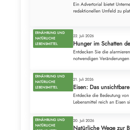
Ein Advertorial bietet Untern
redaktionellen Umfeld zu pla
ERNÄHRUNG UND
22. Juli 2026
NATÜRLICHE
Hunger im Schatten der
LEBENSMITTEL
Entdecken Sie die alarmieren
notwendigen Veränderungen f
ERNÄHRUNG UND
21. Juli 2026
NATÜRLICHE
Eisen: Das unsichtbare
LEBENSMITTEL
Entdecke die Bedeutung von 
Lebensmittel reich an Eisen 
ERNÄHRUNG UND
20. Juli 2026
NATÜRLICHE
Natürliche Wege zur B