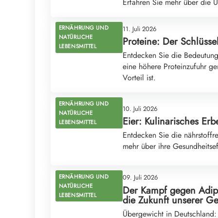
Erfahren Sie mehr über die U
ERNÄHRUNG UND
11. Juli 2026
NATÜRLICHE
Proteine: Der Schlüsse
LEBENSMITTEL
Entdecken Sie die Bedeutung 
eine höhere Proteinzufuhr ge
Vorteil ist.
ERNÄHRUNG UND
10. Juli 2026
NATÜRLICHE
Eier: Kulinarisches Er
LEBENSMITTEL
Entdecken Sie die nährstoffre
mehr über ihre Gesundheitse
ERNÄHRUNG UND
09. Juli 2026
NATÜRLICHE
Der Kampf gegen Adipo
LEBENSMITTEL
die Zukunft unserer G
Übergewicht in Deutschland: