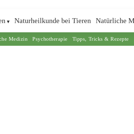
en
Naturheilkunde bei Tieren
Natürliche M
iche Medizin
Psychotherapie
Tipps, Tricks & Rezepte