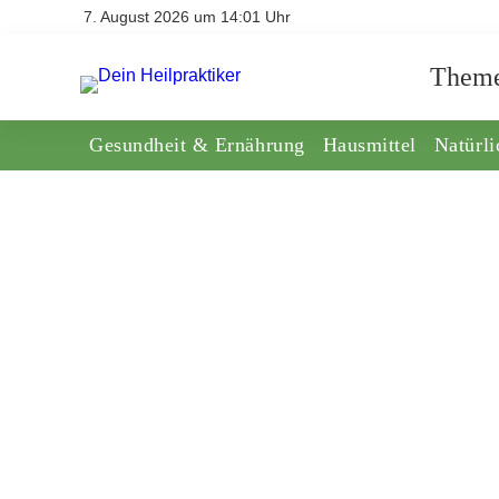
7. August 2026 um 14:01 Uhr
Them
Gesundheit & Ernährung
Hausmittel
Natürl