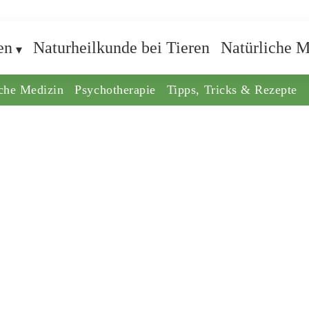
en
Naturheilkunde bei Tieren
Natürliche M
iche Medizin
Psychotherapie
Tipps, Tricks & Rezepte