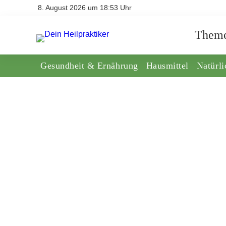
8. August 2026 um 18:53 Uhr
Them
Gesundheit & Ernährung
Hausmittel
Natürl