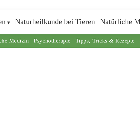
en
Naturheilkunde bei Tieren
Natürliche M
iche Medizin
Psychotherapie
Tipps, Tricks & Rezepte