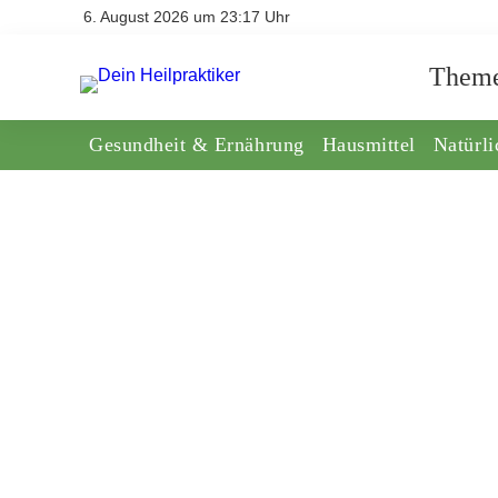
6. August 2026 um 23:17 Uhr
Them
Gesundheit & Ernährung
Hausmittel
Natürl