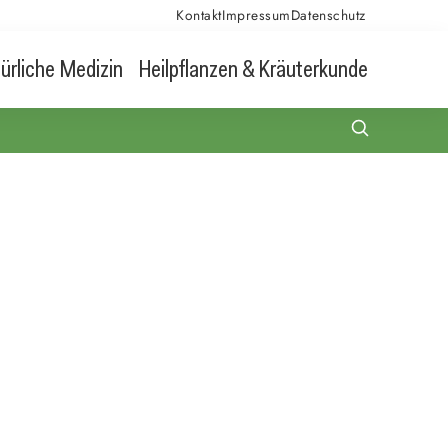
Kontakt
Impressum
Datenschutz
ürliche Medizin
Heilpflanzen & Kräuterkunde