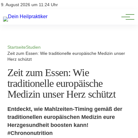
Natürliche Medizin
Impressum
9. August 2026 um 11:24 Uhr
Datenschutz
Heilpflanzen & Kräuterkunde
Startseite
Studien
Zeit zum Essen: Wie traditionelle europäische Medizin unser
Herz schützt
Zeit zum Essen: Wie
traditionelle europäische
Medizin unser Herz schützt
Entdeckt, wie Mahlzeiten-Timing gemäß der
traditionellen europäischen Medizin eure
Herzgesundheit boosten kann! ️
#Chrononutrition