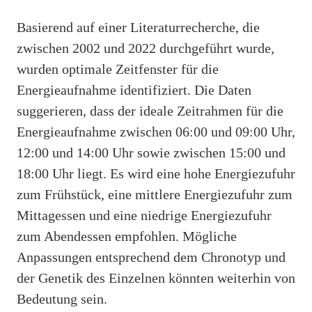
Basierend auf einer Literaturrecherche, die
zwischen 2002 und 2022 durchgeführt wurde,
wurden optimale Zeitfenster für die
Energieaufnahme identifiziert. Die Daten
suggerieren, dass der ideale Zeitrahmen für die
Energieaufnahme zwischen 06:00 und 09:00 Uhr,
12:00 und 14:00 Uhr sowie zwischen 15:00 und
18:00 Uhr liegt. Es wird eine hohe Energiezufuhr
zum Frühstück, eine mittlere Energiezufuhr zum
Mittagessen und eine niedrige Energiezufuhr
zum Abendessen empfohlen. Mögliche
Anpassungen entsprechend dem Chronotyp und
der Genetik des Einzelnen könnten weiterhin von
Bedeutung sein.