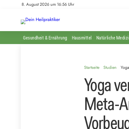
8. August 2026 um 16:56 Uhr
Gesundheit & Ernährung
Hausmittel
Natürliche Medizi
Startseite
Studien
Yoga
Yoga ve
Meta-An
Vorbeu