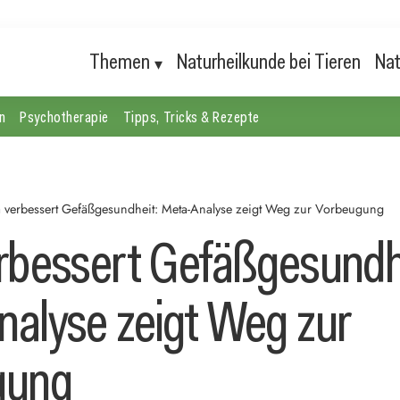
Themen
Naturheilkunde bei Tieren
Nat
n
Psychotherapie
Tipps, Tricks & Rezepte
 verbessert Gefäßgesundheit: Meta-Analyse zeigt Weg zur Vorbeugung
rbessert Gefäßgesundh
alyse zeigt Weg zur
gung