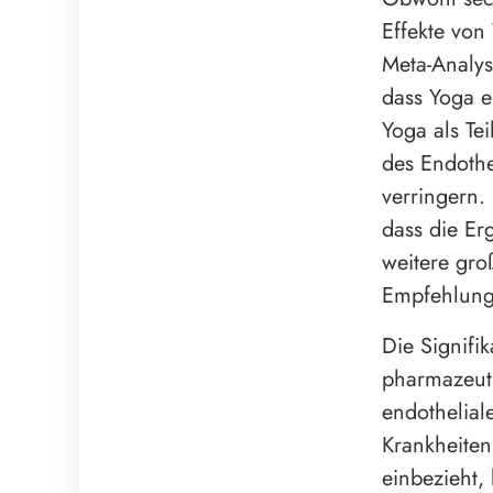
Effekte von 
Meta-Analys
dass Yoga e
Yoga als Tei
des Endothe
verringern.
dass die Er
weitere gro
Empfehlung
Die Signifik
pharmazeuti
endothelial
Krankheiten
einbezieht,