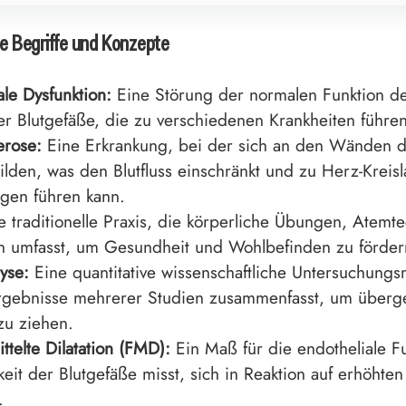
e Begriffe und Konzepte
ale Dysfunktion:
Eine Störung der normalen Funktion de
er Blutgefäße, die zu verschiedenen Krankheiten führe
erose:
Eine Erkrankung, bei der sich an den Wänden d
ilden, was den Blutfluss einschränkt und zu Herz-Kreisl
gen führen kann.
 traditionelle Praxis, die körperliche Übungen, Atemt
n umfasst, um Gesundheit und Wohlbefinden zu förder
yse:
Eine quantitative wissenschaftliche Untersuchung
Ergebnisse mehrerer Studien zusammenfasst, um überg
zu ziehen.
ttelte Dilatation (FMD):
Ein Maß für die endotheliale Fu
eit der Blutgefäße misst, sich in Reaktion auf erhöhten 
.