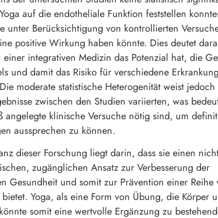
Yoga auf die endotheliale Funktion feststellen konnte
e unter Berücksichtigung von kontrollierten Versuche
ine positive Wirkung haben könnte. Dies deutet dara
l einer integrativen Medizin das Potenzial hat, die G
ls und damit das Risiko für verschiedene Erkrankun
 Die moderate statistische Heterogenität weist jedoch
gebnisse zwischen den Studien variierten, was bedeut
ß angelegte klinische Versuche nötig sind, um definit
en aussprechen zu können.
anz dieser Forschung liegt darin, dass sie einen nicht
schen, zugänglichen Ansatz zur Verbesserung der
en Gesundheit und somit zur Prävention einer Reihe
 bietet. Yoga, als eine Form von Übung, die Körper 
 könnte somit eine wertvolle Ergänzung zu bestehen