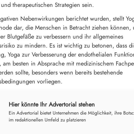
 und therapeutischen Strategien sein.
gativen Nebenwirkungen berichtet wurden, stellt Yo
hode dar, die Menschen in Betracht ziehen können,
rer Blutgefäße zu verbessern und ihr allgemeines
risiko zu mindern. Es ist wichtig zu betonen, dass d
g, Yoga zur Verbesserung der endothelialen Funktio
n, am besten in Absprache mit medizinischem Fachpe
erden sollte, besonders wenn bereits bestehende
sbedingungen vorliegen.
Hier könnte Ihr Advertorial stehen
Ein Advertorial bietet Unternehmen die Möglichkeit, ihre Botsc
im redaktionellen Umfeld zu platzieren