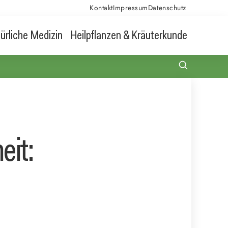
Kontakt
Impressum
Datenschutz
ürliche Medizin
Heilpflanzen & Kräuterkunde
eit: