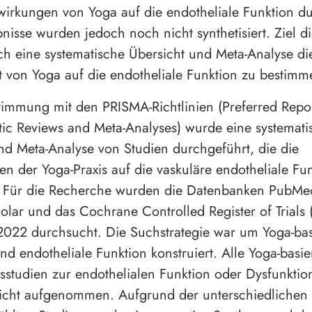
irkungen von Yoga auf die endotheliale Funktion du
nisse wurden jedoch noch nicht synthetisiert. Ziel di
ch eine systematische Übersicht und Meta-Analyse di
 von Yoga auf die endotheliale Funktion zu bestimm
timmung mit den PRISMA-Richtlinien (Preferred Repor
tic Reviews and Meta-Analyses) wurde eine systemati
nd Meta-Analyse von Studien durchgeführt, die die
n der Yoga-Praxis auf die vaskuläre endotheliale Fu
. Für die Recherche wurden die Datenbanken PubMe
lar und das Cochrane Controlled Register of Trial
2022 durchsucht. Die Suchstrategie war um Yoga-bas
nd endotheliale Funktion konstruiert. Alle Yoga-basie
nsstudien zur endothelialen Funktion oder Dysfunkti
sicht aufgenommen. Aufgrund der unterschiedlichen