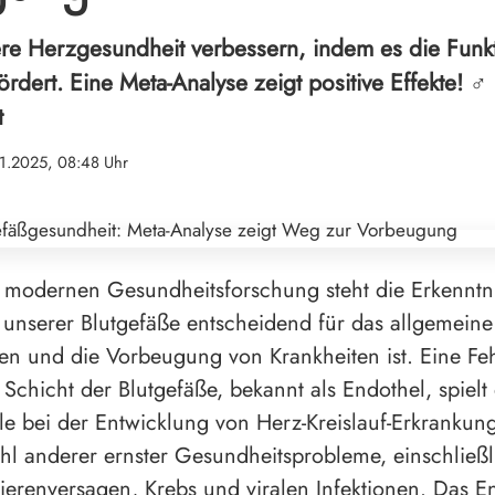
re Herzgesundheit verbessern, indem es die Funk
dert. Eine Meta-Analyse zeigt positive Effekte! ‍♂️
t
1.2025, 08:48 Uhr
 modernen Gesundheitsforschung steht die Erkenntni
unserer Blutgefäße entscheidend für das allgemeine
n und die Vorbeugung von Krankheiten ist. Eine Feh
 Schicht der Blutgefäße, bekannt als Endothel, spielt
lle bei der Entwicklung von Herz-Kreislauf-Erkranku
ahl anderer ernster Gesundheitsprobleme, einschließl
ierenversagen, Krebs und viralen Infektionen. Das End