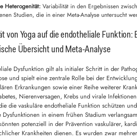
he Heterogenität:
Variabilität in den Ergebnissen zwisc
enen Studien, die in einer Meta-Analyse untersucht we
tät von Yoga auf die endotheliale Funktion: 
ische Übersicht und Meta-Analyse
iale Dysfunktion gilt als initialer Schritt in der Path
ose und spielt eine zentrale Rolle bei der Entwicklun
lären Erkrankungen sowie einer Reihe weiterer Krankh
abetes, Nierenversagen, Krebs und virale Infektionen
 die die vaskuläre endotheliale Funktion schützen und
e Dysfunktionen in einem frühen Stadium verlangsa
önnten potenziell in der Prävention vaskulärer, kard
chlicher Krankheiten dienen. Es wurden zwar mehrer