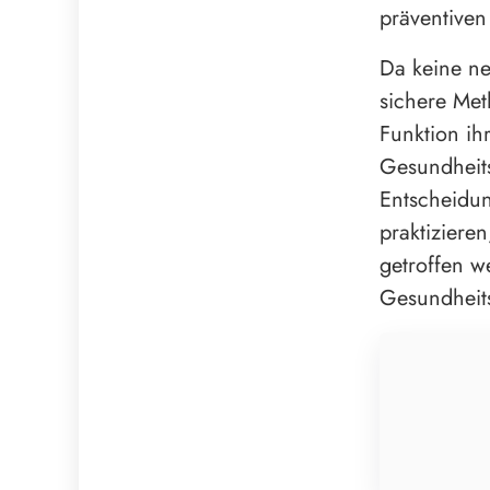
präventiven
Da keine ne
sichere Met
Funktion ih
Gesundheits
Entscheidun
praktiziere
getroffen w
Gesundheit