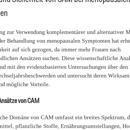
en
ng zur Verwendung komplementärer und alternativer M
er Behandlung von menopausalen Symptomen hat erhe
eit auf sich gezogen, da immer mehr Frauen nach
ndlichen Ansätzen suchen. Diese wissenschaftliche Anal
end mit den evidenzbasierten Untersuchungen über den 
hseljahrsbeschwerden und untersucht deren Wirksamk
nd mögliche Vorteile.
 Ansätze von CAM
sche Domäne von CAM umfasst ein breites Spektrum, d
ittel, pflanzliche Stoffe, Ernährungsumstellungen, H