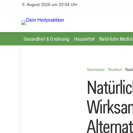
6. August 2026 um 20:04 Uhr
Gesundheit & Ernährung
Hausmittel
Natürliche Medizi
Startseite
Studien
Nat
Natürli
Wirksam
Alterna