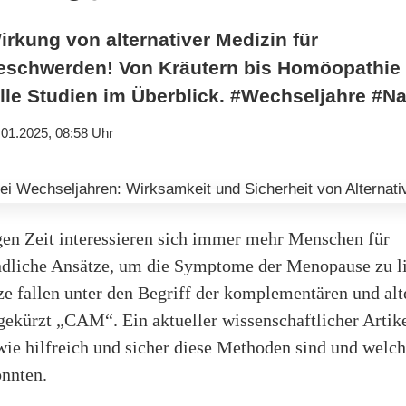
rkung von alternativer Medizin für
schwerden! Von Kräutern bis Homöopathie –
elle Studien im Überblick. #Wechseljahre #N
.01.2025, 08:58 Uhr
igen Zeit interessieren sich immer mehr Menschen für
ndliche Ansätze, um die Symptome der Menopause zu l
e fallen unter den Begriff der komplementären und alt
gekürzt „CAM“. Ein aktueller wissenschaftlicher Artik
wie hilfreich und sicher diese Methoden sind und welch
önnten.