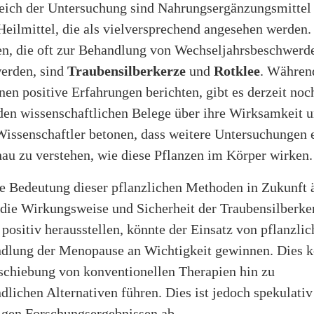
eich der Untersuchung sind Nahrungsergänzungsmittel
Heilmittel, die als vielversprechend angesehen werden
en, die oft zur Behandlung von Wechseljahrsbeschwerd
erden, sind
Traubensilberkerze
und
Rotklee
. Währen
n positive Erfahrungen berichten, gibt es derzeit noc
den wissenschaftlichen Belege über ihre Wirksamkeit 
Wissenschaftler betonen, dass weitere Untersuchungen 
au zu verstehen, wie diese Pflanzen im Körper wirken.
ie Bedeutung dieser pflanzlichen Methoden in Zukunft 
 die Wirkungsweise und Sicherheit der Traubensilberke
 positiv herausstellen, könnte der Einsatz von pflanzli
ndlung der Menopause an Wichtigkeit gewinnen. Dies k
rschiebung von konventionellen Therapien hin zu
dlichen Alternativen führen. Dies ist jedoch spekulati
igen Forschungsergebnissen ab.