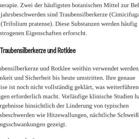
erapie. Zwei der häufigsten botanischen Mittel zur B
jahrsbeschwerden sind Traubensilberkerze (Cimicifug
 (Trifolium pratense). Diese Substanzen werden häufig
strogenen Eigenschaften erforscht.
Traubensilberkerze und Rotklee
bensilberkerze und Rotklee weithin verwendet werden,
keit und Sicherheit bis heute umstritten. Ihre genaue
e ist noch nicht vollständig geklärt, was weiterführe
gen erforderlich macht. Vorläufige klinische Studien 
rgebnisse hinsichtlich der Linderung von typischen
sbeschwerden wie Hitzewallungen, nächtliche Schwei
ngsschwankungen gezeigt.