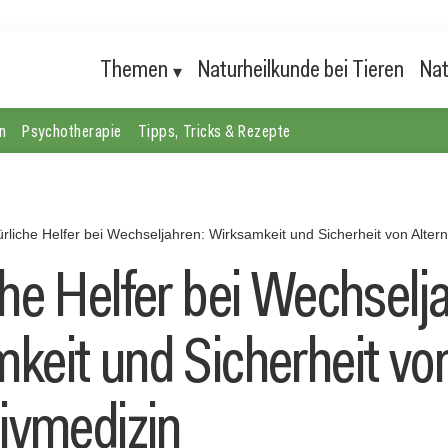
Themen
Naturheilkunde bei Tieren
Nat
n
Psychotherapie
Tipps, Tricks & Rezepte
ürliche Helfer bei Wechseljahren: Wirksamkeit und Sicherheit von Alter
che Helfer bei Wechselj
keit und Sicherheit vo
tivmedizin