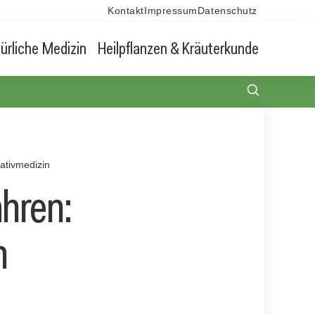
Kontakt
Impressum
Datenschutz
ürliche Medizin
Heilpflanzen & Kräuterkunde
nativmedizin
ahren:
n