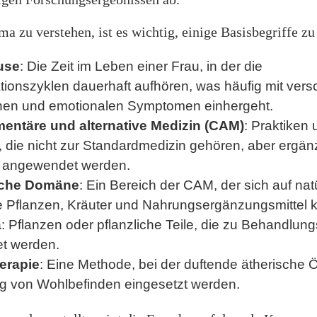
 zu verstehen, ist es wichtig, einige Basisbegriffe zu
use
: Die Zeit im Leben einer Frau, in der die
tionszyklen dauerhaft aufhören, was häufig mit ver
chen und emotionalen Symptomen einhergeht.
ntäre und alternative Medizin (CAM)
: Praktiken
, die nicht zur Standardmedizin gehören, aber ergä
iv angewendet werden.
sche Domäne
: Ein Bereich der CAM, der sich auf nat
e Pflanzen, Kräuter und Nahrungsergänzungsmittel k
a
: Pflanzen oder pflanzliche Teile, die zu Behandlu
t werden.
erapie
: Eine Methode, bei der duftende ätherische Ö
g von Wohlbefinden eingesetzt werden.