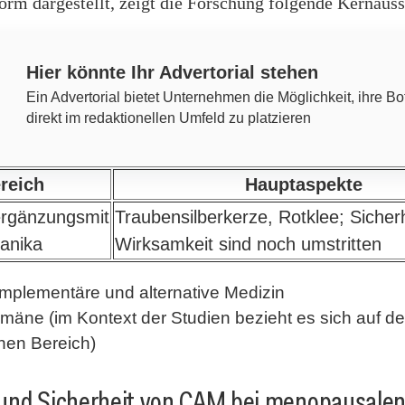
orm dargestellt, zeigt die Forschung folgende Kernaus
Hier könnte Ihr Advertorial stehen
Ein Advertorial bietet Unternehmen die Möglichkeit, ihre Bo
direkt im redaktionellen Umfeld zu platzieren
reich
Hauptaspekte
rgänzungsmit
Traubensilberkerze, Rotklee; Sicher
tanika
Wirksamkeit sind noch umstritten
mplementäre und alternative Medizin
omäne (im Kontext der Studien bezieht es sich auf d
hen Bereich)
und Sicherheit von CAM bei menopausale