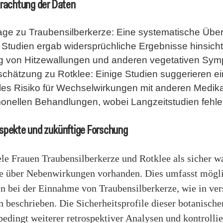
trachtung der Daten
age zu Traubensilberkerze: Eine systematische Übe
Studien ergab widersprüchliche Ergebnisse hinsicht
g von Hitzewallungen und anderen vegetativen Sy
schätzung zu Rotklee: Einige Studien suggerieren ei
lles Risiko für Wechselwirkungen mit anderen Medi
onellen Behandlungen, wobei Langzeitstudien fehle
spekte und zukünftige Forschung
le Frauen Traubensilberkerze und Rotklee als sicher 
te über Nebenwirkungen vorhanden. Dies umfasst mögl
n bei der Einnahme von Traubensilberkerze, wie in ve
n beschrieben. Die Sicherheitsprofile dieser botanische
edingt weiterer retrospektiver Analysen und kontrollie