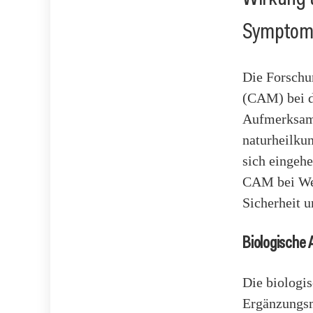
Symptom
Die Forschu
(CAM) bei d
Aufmerksamk
naturheilku
sich eingeh
CAM bei Wec
Sicherheit u
Biologische
Die biologi
Ergänzungsm