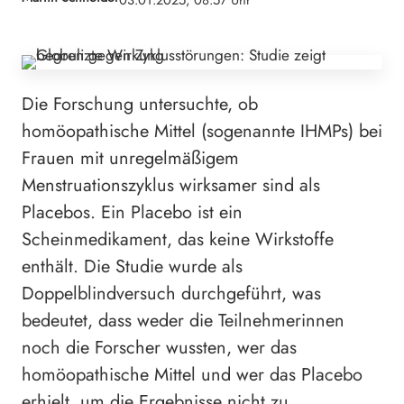
03.01.2025, 08:57 Uhr
Die Forschung untersuchte, ob
homöopathische Mittel (sogenannte IHMPs) bei
Frauen mit unregelmäßigem
Menstruationszyklus wirksamer sind als
Placebos. Ein Placebo ist ein
Scheinmedikament, das keine Wirkstoffe
enthält. Die Studie wurde als
Doppelblindversuch durchgeführt, was
bedeutet, dass weder die Teilnehmerinnen
noch die Forscher wussten, wer das
homöopathische Mittel und wer das Placebo
erhielt, um die Ergebnisse nicht zu