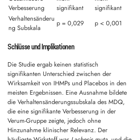
Verbesserung
signifikant
signifikant
Verhaltensänderu
p = 0,029
p < 0,001
ng Subskala
Schlüsse und Implikationen
Die Studie ergab keinen statistisch
signifikanten Unterschied zwischen der
Wirksamkeit von IHMPs und Placebos in den
meisten Ergebnissen. Eine Ausnahme bildete
die Verhaltensänderungssubskala des MDQ,
die eine signifikante Verbesserung in der
Verum-Gruppe zeigte, jedoch ohne
Hinzunahme klinischer Relevanz. Der
häufigste Wirkstoff war
Lachesis muta
, und die