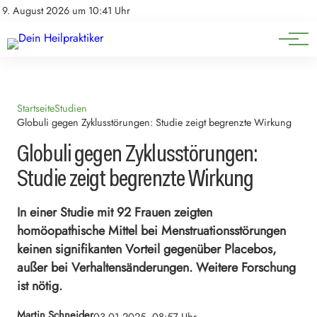
Natürliche Medizin
Impressum
9. August 2026 um 10:41 Uhr
Datenschutz
Heilpflanzen & Kräuterkunde
Startseite
Studien
Globuli gegen Zyklusstörungen: Studie zeigt begrenzte Wirkung
Globuli gegen Zyklusstörungen:
Studie zeigt begrenzte Wirkung
In einer Studie mit 92 Frauen zeigten
homöopathische Mittel bei Menstruationsstörungen
keinen signifikanten Vorteil gegenüber Placebos,
außer bei Verhaltensänderungen. Weitere Forschung
ist nötig.
Martin Schneider