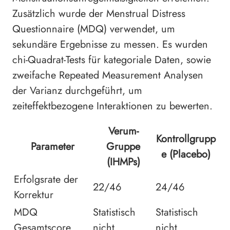
Zusätzlich wurde der Menstrual Distress
Questionnaire (MDQ) verwendet, um
sekundäre Ergebnisse zu messen. Es wurden
chi-Quadrat-Tests für kategoriale Daten, sowie
zweifache Repeated Measurement Analysen
der Varianz durchgeführt, um
zeiteffektbezogene Interaktionen zu bewerten.
Verum-
Kontrollgrupp
Parameter
Gruppe
e (Placebo)
(IHMPs)
Erfolgsrate der
22/46
24/46
Korrektur
MDQ
Statistisch
Statistisch
Gesamtscore
nicht
nicht