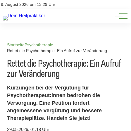
Natürliche Medizin
Impressum
9. August 2026 um 13:29 Uhr
Datenschutz
Heilpflanzen & Kräuterkunde
Startseite
Psychotherapie
Rettet die Psychotherapie: Ein Aufruf zur Veränderung
Rettet die Psychotherapie: Ein Aufruf
zur Veränderung
Kürzungen bei der Vergütung für
Psychotherapeut:innen bedrohen die
Versorgung. Eine Petition fordert
angemessene Vergütung und bessere
Therapieplätze. Handeln Sie jetzt!
29.05.2026, 01:18 Uhr