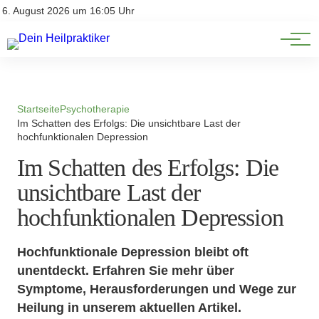
Natürliche Medizin
Impressum
6. August 2026 um 16:05 Uhr
Datenschutz
Heilpflanzen & Kräuterkunde
Startseite
Psychotherapie
Im Schatten des Erfolgs: Die unsichtbare Last der
hochfunktionalen Depression
Im Schatten des Erfolgs: Die
unsichtbare Last der
hochfunktionalen Depression
Hochfunktionale Depression bleibt oft
unentdeckt. Erfahren Sie mehr über
Symptome, Herausforderungen und Wege zur
Heilung in unserem aktuellen Artikel.