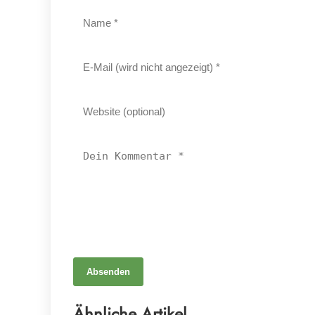
Absenden
19. April 2026
Protest für die Psyche: Ulm erhebt die Stimme
Ähnliche Artikel