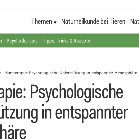
Themen
Naturheilkunde bei Tieren
Nat
n
Psychotherapie
Tipps, Tricks & Rezepte
e
Bartherapie: Psychologische Unterstützung in entspannter Atmosphäre
apie: Psychologische
ützung in entspannter
häre