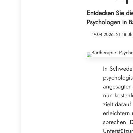
Entdecken Sie die
Psychologen in B
19.04.2026, 21:18 Uh
In Schweden
psychologis
angesagten
nun kostenl
zielt darau
erleichter
sprechen. D
Unterstützu