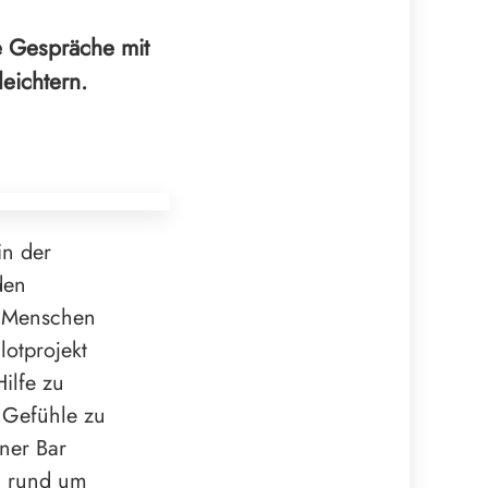
e Gespräche mit
eichtern.
in der
den
n Menschen
lotprojekt
ilfe zu
 Gefühle zu
ner Bar
bu rund um