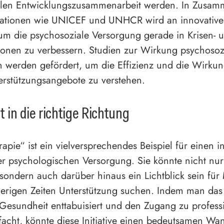
nalen Entwicklungszusammenarbeit werden. In Zusam
sationen wie UNICEF und UNHCR wird an innovative
 um die psychosoziale Versorgung gerade in Krisen- 
tionen zu verbessern. Studien zur Wirkung psychosoz
werden gefördert, um die Effizienz und die Wirku
erstützungsangebote zu verstehen.
t in die richtige Richtung
rapie“ ist ein vielversprechendes Beispiel für einen i
er psychologischen Versorgung. Sie könnte nicht nur
ondern auch darüber hinaus ein Lichtblick sein für
ierigen Zeiten Unterstützung suchen. Indem man da
Gesundheit enttabuisiert und den Zugang zu professi
nfacht, könnte diese Initiative einen bedeutsamen Wa