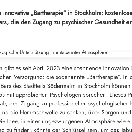
 innovative „Bartherapie“ in Stockholm: kostenlos
ars, die den Zugang zu psychischer Gesundheit erl
r
 gibt es seit April 2023 eine spannende Innovation 
chen Versorgung: die sogenannte „Bartherapie“. In 
 Bars des Stadtteils Södermalm in Stockholm könne
os mit approbierten Psychologen sprechen. Dieses Pi
f ab, den Zugang zu professioneller psychologischer H
n und die Hemmschwelle zu senken, über Sorgen und
ie Idee, in einer ungezwungenen Atmosphäre wie ei
ng zu finden, könnte der Schlüssel sein, um das Ta