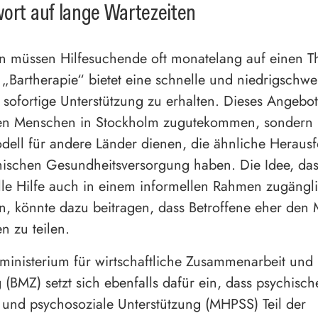
ort auf lange Wartezeiten
 müssen Hilfesuchende oft monatelang auf einen Th
 „Bartherapie“ bietet eine schnelle und niedrigschwe
sofortige Unterstützung zu erhalten. Dieses Angebo
den Menschen in Stockholm zugutekommen, sondern 
dell für andere Länder dienen, die ähnliche Heraus
hischen Gesundheitsversorgung haben. Die Idee, das
lle Hilfe auch in einem informellen Rahmen zugäng
, könnte dazu beitragen, dass Betroffene eher den 
n zu teilen.
inisterium für wirtschaftliche Zusammenarbeit und
 (BMZ) setzt sich ebenfalls dafür ein, dass psychisch
und psychosoziale Unterstützung (MHPSS) Teil der