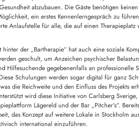
 Gesundheit abzubauen. Die Gäste benötigen keinen
öglichkeit, ein erstes Kennenlerngespräch zu führe
te Anlaufstelle für alle, die auf einen Therapieplatz
 hinter der „Bartherapie“ hat auch eine soziale Ko
werden geschult, um Anzeichen psychischer Belastu
d Hilfesuchende gegebenenfalls an professionelle S
Diese Schulungen werden sogar digital für ganz Sc
was die Reichweite und den Einfluss des Projekts er
nterstützt wird diese Initiative von Carlsberg Sverige,
ieplattform Lägereld und der Bar „Pitcher’s“. Bereits 
beit, das Konzept auf weitere Lokale in Stockholm au
tivisch international einzuführen.