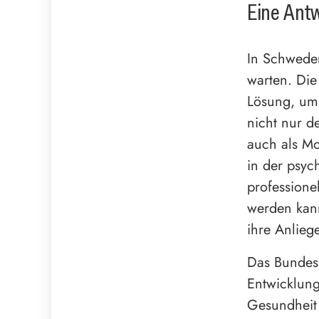
Eine Antw
In Schweden
warten. Die
Lösung, um 
nicht nur 
auch als Mo
in der psyc
professione
werden kann
ihre Anliege
Das Bundesm
Entwicklung
Gesundheit 