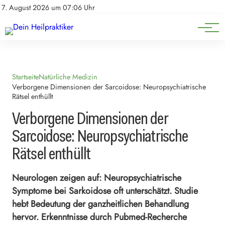
Natürliche Medizin
Impressum
7. August 2026 um 07:06 Uhr
Datenschutz
Heilpflanzen & Kräuterkunde
Startseite
Natürliche Medizin
Verborgene Dimensionen der Sarcoidose: Neuropsychiatrische
Rätsel enthüllt
Verborgene Dimensionen der
Sarcoidose: Neuropsychiatrische
Rätsel enthüllt
Neurologen zeigen auf: Neuropsychiatrische
Symptome bei Sarkoidose oft unterschätzt. Studie
hebt Bedeutung der ganzheitlichen Behandlung
hervor. Erkenntnisse durch Pubmed-Recherche