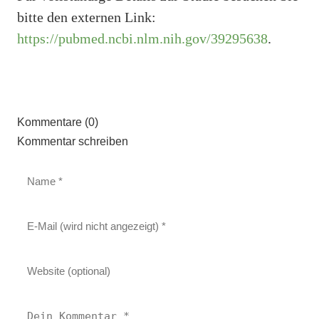
bitte den externen Link:
https://pubmed.ncbi.nlm.nih.gov/39295638
.
Kommentare (0)
Kommentar schreiben