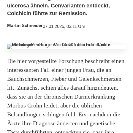
ulcerosa ähneln. Genvarianten entdeckt,
Colchicin führte zur Remission.
Martin Schneider
07.01.2025, 03:11 Uhr
Die hier vorgestellte Forschung beschreibt einen
interessanten Fall einer jungen Frau, die an
Bauchschmerzen, Fieber und Gelenkschmerzen
litt. Zunächst schien alles darauf hinzudeuten,
dass sie an der chronischen Darmerkrankung
Morbus Crohn leidet, aber die üblichen
Behandlungen schlugen fehl. Erst nachdem die
Ärzte ihre Diagnose änderten und genetische
Tests durchführten, entdeckten sie, dass ihre