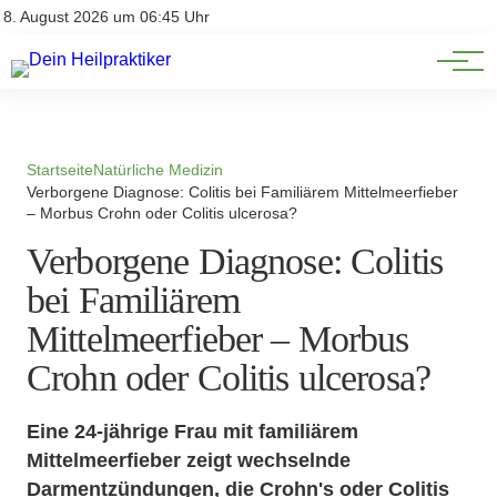
Natürliche Medizin
Impressum
8. August 2026 um 06:45 Uhr
Datenschutz
Heilpflanzen & Kräuterkunde
Startseite
Natürliche Medizin
Verborgene Diagnose: Colitis bei Familiärem Mittelmeerfieber
– Morbus Crohn oder Colitis ulcerosa?
Verborgene Diagnose: Colitis
bei Familiärem
Mittelmeerfieber – Morbus
Crohn oder Colitis ulcerosa?
Eine 24-jährige Frau mit familiärem
Mittelmeerfieber zeigt wechselnde
Darmentzündungen, die Crohn's oder Colitis