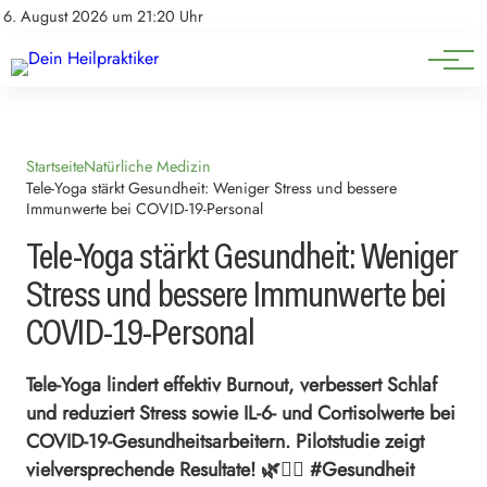
Natürliche Medizin
Impressum
6. August 2026 um 21:20 Uhr
Datenschutz
Heilpflanzen & Kräuterkunde
Startseite
Natürliche Medizin
Tele-Yoga stärkt Gesundheit: Weniger Stress und bessere
Immunwerte bei COVID-19-Personal
Tele-Yoga stärkt Gesundheit: Weniger
Stress und bessere Immunwerte bei
COVID-19-Personal
Tele-Yoga lindert effektiv Burnout, verbessert Schlaf
und reduziert Stress sowie IL-6- und Cortisolwerte bei
COVID-19-Gesundheitsarbeitern. Pilotstudie zeigt
vielversprechende Resultate! 🌿🧘‍♀️ #Gesundheit