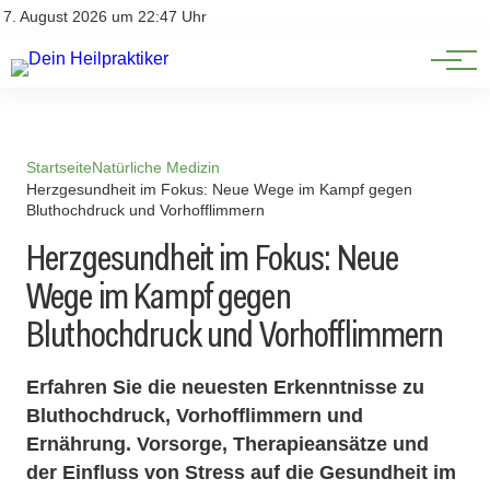
Natürliche Medizin
Impressum
7. August 2026 um 22:47 Uhr
Datenschutz
Heilpflanzen & Kräuterkunde
Startseite
Natürliche Medizin
Herzgesundheit im Fokus: Neue Wege im Kampf gegen
Bluthochdruck und Vorhofflimmern
Herzgesundheit im Fokus: Neue
Wege im Kampf gegen
Bluthochdruck und Vorhofflimmern
Erfahren Sie die neuesten Erkenntnisse zu
Bluthochdruck, Vorhofflimmern und
Ernährung. Vorsorge, Therapieansätze und
der Einfluss von Stress auf die Gesundheit im