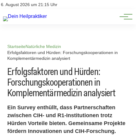
Natürliche Medizin
Impressum
6. August 2026 um 21:15 Uhr
Datenschutz
Heilpflanzen & Kräuterkunde
Startseite
Natürliche Medizin
Erfolgsfaktoren und Hürden: Forschungskooperationen in
Komplementärmedizin analysiert
Erfolgsfaktoren und Hürden:
Forschungskooperationen in
Komplementärmedizin analysiert
Ein Survey enthüllt, dass Partnerschaften
zwischen CIH- und R1-Institutionen trotz
Hürden Vorteile bieten. Gemeinsame Projekte
fördern Innovationen und CIH-Forschung.