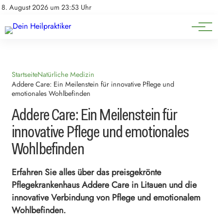
Natürliche Medizin
Impressum
8. August 2026 um 23:53 Uhr
Datenschutz
Heilpflanzen & Kräuterkunde
Startseite
Natürliche Medizin
Addere Care: Ein Meilenstein für innovative Pflege und
emotionales Wohlbefinden
Addere Care: Ein Meilenstein für
innovative Pflege und emotionales
Wohlbefinden
Erfahren Sie alles über das preisgekrönte
Pflegekrankenhaus Addere Care in Litauen und die
innovative Verbindung von Pflege und emotionalem
Wohlbefinden.