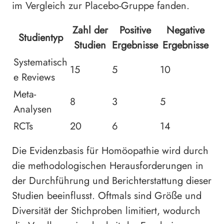
im Vergleich zur Placebo-Gruppe fanden.
Zahl der
Positive
Negative
Studientyp
Studien
Ergebnisse
Ergebnisse
Systematisch
15
5
10
e Reviews
Meta-
8
3
5
Analysen
RCTs
20
6
14
Die Evidenzbasis für Homöopathie wird durch
die methodologischen Herausforderungen in
der Durchführung und Berichterstattung dieser
Studien beeinflusst. Oftmals sind Größe und
Diversität der Stichproben limitiert, wodurch