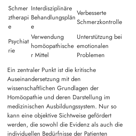
Schmer
Interdisziplinäre
Verbesserte
ztherapi
Behandlungsplän
Schmerzkontrolle
e
e
Verwendung
Unterstützung bei
Psychiat
homöopathische
emotionalen
rie
r Mittel
Problemen
Ein zentraler Punkt ist die kritische
Auseinandersetzung mit den
wissenschaftlichen Grundlagen der
Homöopathie und deren Darstellung im
medizinischen Ausbildungssystem. Nur so
kann eine objektive Sichtweise gefördert
werden, die sowohl die Evidenz als auch die
individuellen Bedürfnisse der Patienten