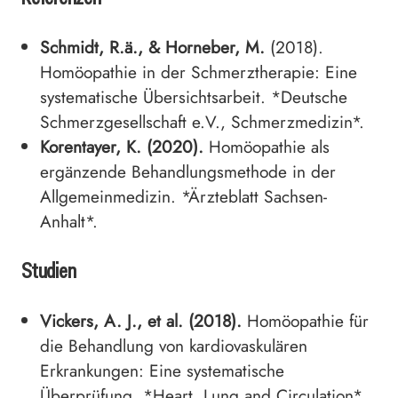
Schmidt, R.ä., & Horneber, M.
(2018).
Homöopathie in der Schmerztherapie: Eine
systematische Übersichtsarbeit. *Deutsche
Schmerzgesellschaft e.V., Schmerzmedizin*.
Korentayer, K. (2020).
Homöopathie als
ergänzende Behandlungsmethode in der
Allgemeinmedizin. *Ärzteblatt Sachsen-
Anhalt*.
Studien
Vickers, A. J., et al. (2018).
Homöopathie für
die Behandlung von kardiovaskulären
Erkrankungen: Eine systematische
Überprüfung. *Heart, Lung and Circulation*.