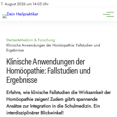
Natürliche Medizin
Impressum
7. August 2026 um 14:05 Uhr
Datenschutz
Heilpflanzen & Kräuterkunde
Startseite
Medizin & Forschung
Klinische Anwendungen der Homöopathie: Fallstudien und
Ergebnisse
Klinische Anwendungen der
Homöopathie: Fallstudien und
Ergebnisse
Erfahre, wie klinische Fallstudien die Wirksamkeit der
Homöopathie zeigen! Zudem gibt's spannende
Ansätze zur Integration in die Schulmedizin. Ein
interdisziplinärer Blickwinkel!