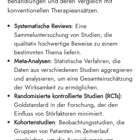
Behandlungen und deren Vergleich mit
konventionellen Therapieansätzen.
Systematische Reviews
: Eine
Sammeluntersuchung von Studien, die
qualitativ hochwertige Beweise zu einem
bestimmten Thema liefern.
Meta-Analysen
: Statistische Verfahren, die
Daten aus verschiedenen Studien aggregieren
und analysieren, um eine Gesamteinschätzung
der Wirksamkeit zu ermöglichen.
Randomisierte kontrollierte Studien (RCTs)
:
Goldstandard in der Forschung, der den
Einfluss von Störfaktoren minimiert.
Kohortenstudien
: Beobachtungsstudien, die
Gruppen von Patienten im Zeitverlauf
vergleichen, um die Auswirkungen von