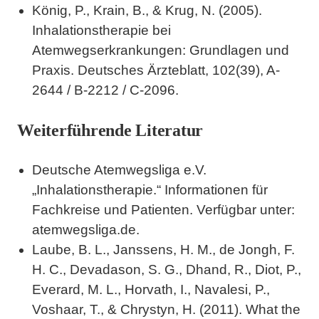
König, P., Krain, B., & Krug, N. (2005).
Inhalationstherapie bei
Atemwegserkrankungen: Grundlagen und
Praxis. Deutsches Ärzteblatt, 102(39), A-
2644 / B-2212 / C-2096.
Weiterführende Literatur
Deutsche Atemwegsliga e.V.
„Inhalationstherapie.“ Informationen für
Fachkreise und Patienten. Verfügbar unter:
atemwegsliga.de.
Laube, B. L., Janssens, H. M., de Jongh, F.
H. C., Devadason, S. G., Dhand, R., Diot, P.,
Everard, M. L., Horvath, I., Navalesi, P.,
Voshaar, T., & Chrystyn, H. (2011). What the