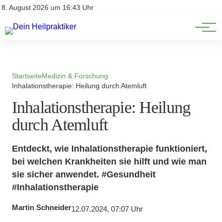
Natürliche Medizin
Impressum
8. August 2026 um 16:43 Uhr
Datenschutz
Heilpflanzen & Kräuterkunde
Startseite
Medizin & Forschung
Inhalationstherapie: Heilung durch Atemluft
Inhalationstherapie: Heilung
durch Atemluft
Entdeckt, wie Inhalationstherapie funktioniert,
bei welchen Krankheiten sie hilft und wie man
sie sicher anwendet. #Gesundheit
#Inhalationstherapie
Martin Schneider
12.07.2024, 07:07 Uhr