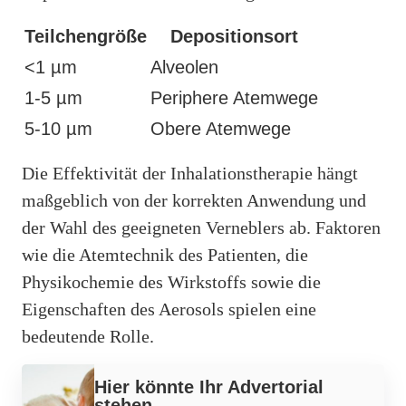
Teilchengröße
Depositionsort
<1 µm
Alveolen
1-5 µm
Periphere Atemwege
5-10 µm
Obere Atemwege
Die Effektivität der Inhalationstherapie hängt
maßgeblich von der korrekten Anwendung und
der Wahl des geeigneten Verneblers ab. Faktoren
wie die Atemtechnik des Patienten, die
Physikochemie des Wirkstoffs sowie die
Eigenschaften des Aerosols spielen eine
bedeutende Rolle.
Hier könnte Ihr Advertorial
stehen