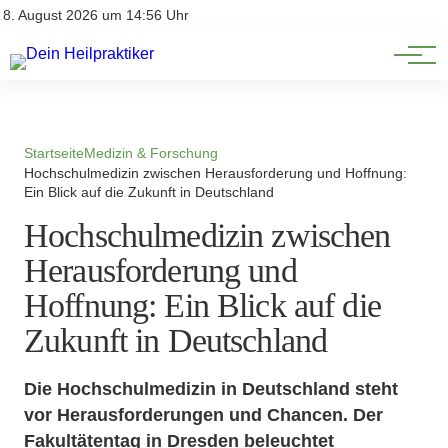
Natürliche Medizin
Impressum
8. August 2026 um 14:56 Uhr
Datenschutz
Heilpflanzen & Kräuterkunde
Startseite
Medizin & Forschung
Hochschulmedizin zwischen Herausforderung und Hoffnung:
Ein Blick auf die Zukunft in Deutschland
Hochschulmedizin zwischen
Herausforderung und
Hoffnung: Ein Blick auf die
Zukunft in Deutschland
Die Hochschulmedizin in Deutschland steht
vor Herausforderungen und Chancen. Der
Fakultätentag in Dresden beleuchtet