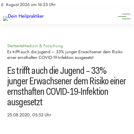
Natürliche Medizin
Impressum
6. August 2026 um 16:23 Uhr
Datenschutz
Heilpflanzen & Kräuterkunde
Startseite
Medizin & Forschung
Es trifft auch die Jugend – 33% junger Erwachsener dem Risiko
einer ernsthaften COVID-19-Infektion ausgesetzt
Es trifft auch die Jugend – 33%
junger Erwachsener dem Risiko einer
ernsthaften COVID-19-Infektion
ausgesetzt
25.08.2020, 05:53 Uhr