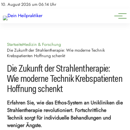
Natürliche Medizin
Impressum
10. August 2026 um 06:14 Uhr
Datenschutz
Heilpflanzen & Kräuterkunde
Startseite
Medizin & Forschung
Die Zukunft der Strahlentherapie: Wie moderne Technik
Krebspatienten Hoffnung schenkt
Die Zukunft der Strahlentherapie:
Wie moderne Technik Krebspatienten
Hoffnung schenkt
Erfahren Sie, wie das Ethos-System an Unikliniken die
Strahlentherapie revolutioniert. Fortschrittliche
Technik sorgt für individuelle Behandlungen und
weniger Ängste.