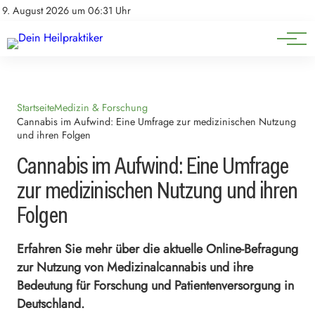
Natürliche Medizin
Impressum
9. August 2026 um 06:31 Uhr
Datenschutz
Heilpflanzen & Kräuterkunde
Startseite
Medizin & Forschung
Cannabis im Aufwind: Eine Umfrage zur medizinischen Nutzung
und ihren Folgen
Cannabis im Aufwind: Eine Umfrage
zur medizinischen Nutzung und ihren
Folgen
Erfahren Sie mehr über die aktuelle Online-Befragung
zur Nutzung von Medizinalcannabis und ihre
Bedeutung für Forschung und Patientenversorgung in
Deutschland.