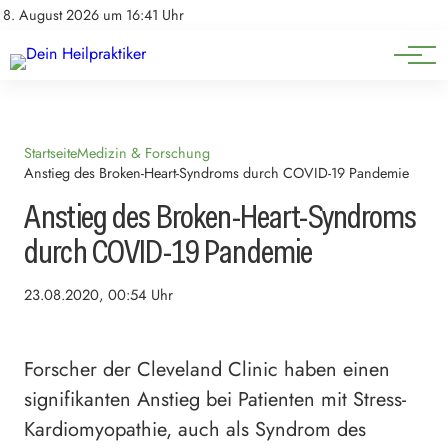
Natürliche Medizin
Impressum
8. August 2026 um 16:41 Uhr
Datenschutz
Heilpflanzen & Kräuterkunde
Startseite
Medizin & Forschung
Anstieg des Broken-Heart-Syndroms durch COVID-19 Pandemie
Anstieg des Broken-Heart-Syndroms
durch COVID-19 Pandemie
23.08.2020, 00:54 Uhr
Forscher der Cleveland Clinic haben einen
signifikanten Anstieg bei Patienten mit Stress-
Kardiomyopathie, auch als Syndrom des