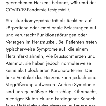
gebrochenen Herzens bekannt, während der
COVID-19-Pandemie festgestellt.
Stresskardiomyopathie tritt als Reaktion auf
körperliche oder emotionale Belastungen auf
und verursacht Funktionsstörungen oder
Versagen im Herzmuskel. Bei Patienten treten
typischerweise Symptome auf, die einem
Herzinfarkt ähneln, wie Brustschmerzen und
Atemnot, sie haben jedoch normalerweise
keine akut blockierten Koronararterien. Der
linke Ventrikel des Herzens kann jedoch eine
Vergrößerung aufweisen. Andere Symptome
sind unregelmäßiger Herzschlag, Ohnmacht,
niedriger Blutdruck und kardiogener Schock
(eine Unfähigkeit des Herzens, aufgrund des