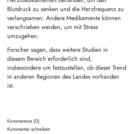
Herzmedikamenten behandelt, um den
Blutdruck zu senken und die Herzfrequenz zu
verlangsamen. Andere Medikamente können
verschrieben werden, um mit Stress
umzugehen.
Forscher sagen, dass weitere Studien in
diesem Bereich erforderlich sind,
insbesondere um festzustellen, ob dieser Trend
in anderen Regionen des Landes vorhanden
ist.
Kommentare (0)
Kommentar schreiben