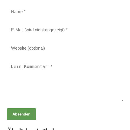
Absenden
06. Mai 2025
Heilen mit Licht Luft und Kräutern – Ganzheitliche