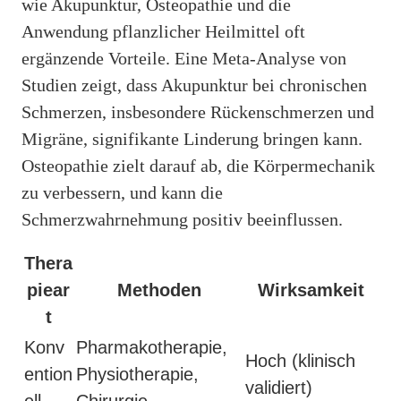
wie Akupunktur, Osteopathie und die
Anwendung pflanzlicher Heilmittel oft
ergänzende Vorteile. Eine Meta-Analyse von
Studien zeigt, dass Akupunktur bei chronischen
Schmerzen, insbesondere Rückenschmerzen und
Migräne, signifikante Linderung bringen kann.
Osteopathie zielt darauf ab, die Körpermechanik
zu verbessern, und kann die
Schmerzwahrnehmung positiv beeinflussen.
Thera
piear
Methoden
Wirksamkeit
t
Konv
Pharmakotherapie,
Hoch (klinisch
ention
Physiotherapie,
validiert)
ell
Chirurgie