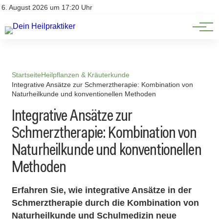
Natürliche Medizin
Impressum
6. August 2026 um 17:20 Uhr
Datenschutz
Heilpflanzen & Kräuterkunde
Startseite
Heilpflanzen & Kräuterkunde
Integrative Ansätze zur Schmerztherapie: Kombination von
Naturheilkunde und konventionellen Methoden
Integrative Ansätze zur
Schmerztherapie: Kombination von
Naturheilkunde und konventionellen
Methoden
Erfahren Sie, wie integrative Ansätze in der
Schmerztherapie durch die Kombination von
Naturheilkunde und Schulmedizin neue