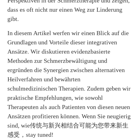
Perspektiven in der Schmerztherapie und zeigen,
dass es oft nicht nur einen Weg zur Linderung
gibt.
In diesem Artikel werfen wir einen Blick auf die
Grundlagen und Vorteile dieser integrativen
Ansätze. Wir diskutieren evidenzbasierte
Methoden zur Schmerzbewältigung und
ergründen die Synergien zwischen alternativen
Heilverfahren und bewährten
schulmedizinischen Therapien. Zudem geben wir
praktische Empfehlungen, wie sowohl
Therapeuten als auch Patienten von diesen neuen
Ansätzen profitieren können. Wenn Sie neugierig
sind, wie传统与新兴相结合可能为您带来新生
感受，stay tuned!